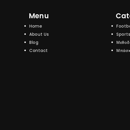
Menu
Cat
Home
Footba
About Us
Sports
Blog
Μεθοδ
Contact
Μπάσκ