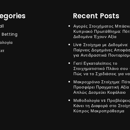
egories
Recent Posts
ll
Αγορές Στοιχήματος Μπάσκ
Κυπριακό Πρωτάθλημα: Πότ
 Betting
Δεδομένα Έχουν Αξία
ολογία
Live Στοίχημα με Δεδομένα:
Παίρνεις Δομημένες Αποφάσ
ετ
για Αντιδραστικά Πονταρίσμ
Γιατί Εγκαταλείπεις το
Στοιχηματιστικό Πλάνο σου 
Πώς να το Σχεδιάσεις για να
Μακροχρόνιο Στοίχημα: Πότ
Προσφέρει Πραγματική Αξία 
Απλώς Δεσμεύει Κεφάλαιο
Μεθοδολογία vs Προβλέψεις:
Κάνει τη Διαφορά στο Στοίχ
Κύπρος Μακροπρόθεσμα