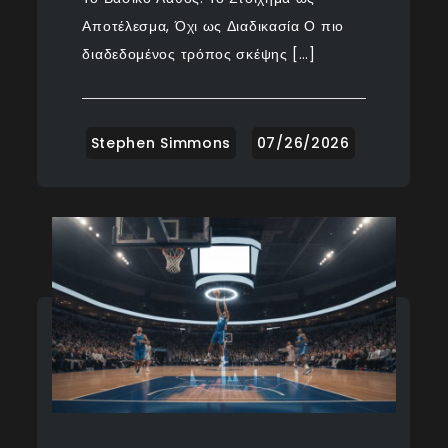
Αποτέλεσμα, Όχι ως Διαδικασία Ο πιο
διαδεδομένος τρόπος σκέψης […]