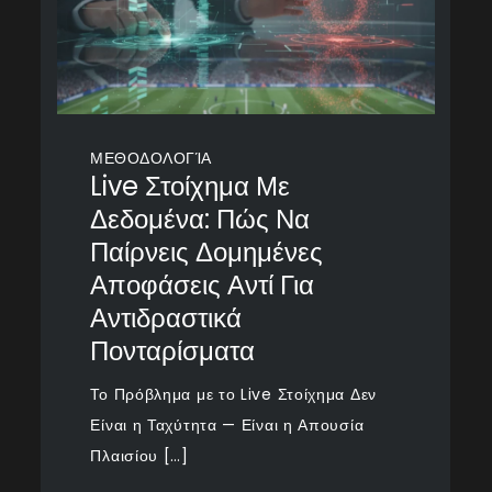
ΜΕΘΟΔΟΛΟΓΊΑ
Live Στοίχημα Με
Δεδομένα: Πώς Να
Παίρνεις Δομημένες
Αποφάσεις Αντί Για
Αντιδραστικά
Πονταρίσματα
Το Πρόβλημα με το Live Στοίχημα Δεν
Είναι η Ταχύτητα — Είναι η Απουσία
Πλαισίου […]