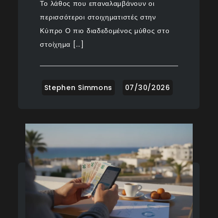
Το λάθος που επαναλαμβάνουν οι
περισσότεροι στοιχηματιστές στην
Κύπρο Ο πιο διαδεδομένος μύθος στο
στοίχημα […]