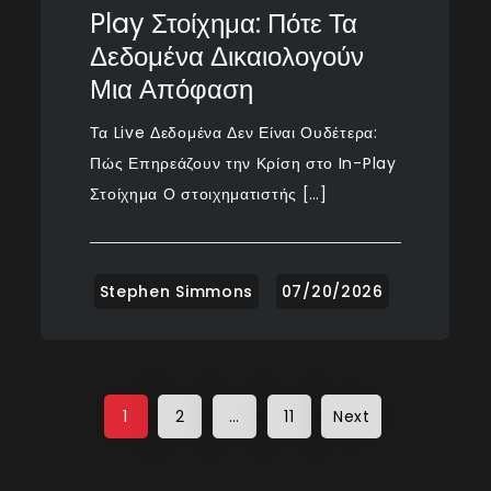
Play Στοίχημα: Πότε Τα
Δεδομένα Δικαιολογούν
Μια Απόφαση
Τα Live Δεδομένα Δεν Είναι Ουδέτερα:
Πώς Επηρεάζουν την Κρίση στο In-Play
Στοίχημα Ο στοιχηματιστής […]
Posts
1
2
…
11
Next
pagination