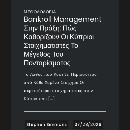
ΜΕΘΟΔΟΛΟΓΊΑ
Bankroll Management
Στην Πράξη: Πώς
Καθορίζουν Οι Κύπριοι
Στοιχηματιστές Το
Μέγεθος Του
Πονταρίσματος
Το Λάθος που Κοστίζει Περισσότερο
από Κάθε Χαμένο Στοίχημα Οι
περισσότεροι στοιχηματιστές στην
Κύπρο που […]