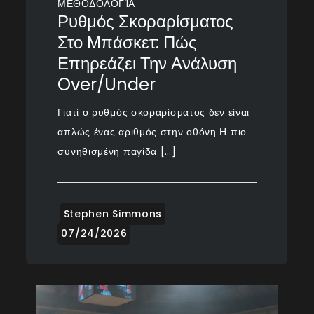
ΜΕΘΟΔΟΛΟΓΊΑ
Ρυθμός Σκοραρίσματος
Στο Μπάσκετ: Πώς
Επηρεάζει Την Ανάλυση
Over/Under
Γιατί ο ρυθμός σκοραρίσματος δεν είναι
απλώς ένας αριθμός στην οθόνη Η πιο
συνηθισμένη παγίδα […]