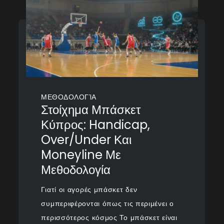
ΜΕΘΟΔΟΛΟΓΊΑ
Στοίχημα Μπάσκετ
Κύπρος: Handicap,
Over/Under Και
Moneyline Με
Μεθοδολογία
Γιατί οι αγορές μπάσκετ δεν
συμπεριφέρονται όπως τις περιμένει ο
περισσότερος κόσμος Το μπάσκετ είναι