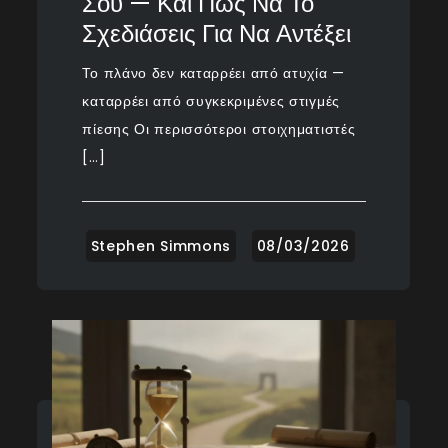
Σου — Και Πώς Να Το
Σχεδιάσεις Για Να Αντέξει
Το πλάνο δεν καταρρέει από ατυχία —
καταρρέει από συγκεκριμένες στιγμές
πίεσης Οι περισσότεροι στοιχηματιστές
[…]