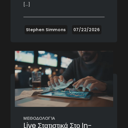
[…]
ΜΕΘΟΔΟΛΟΓΊΑ
Live Στατιστικά Στο In-