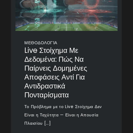
ΜΕΘΟΔΟΛΟΓΊΑ
Live Στοίχημα Με
Δεδομένα: Πώς Να
Παίρνεις Δομημένες
Αποφάσεις Αντί Για
Αντιδραστικά
Πονταρίσματα
Το Πρόβλημα με το Live Στοίχημα Δεν
Είναι η Ταχύτητα — Είναι η Απουσία
Πλαισίου […]