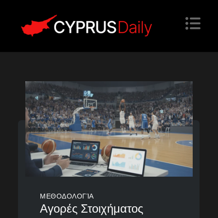
Skip
to
content
Cyprus Daily
Website
ΜΕΘΟΔΟΛΟΓΊΑ
Αγορές Στοιχήματος