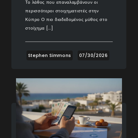
Το λάθος που επαναλαμβάνουν οι
περισσότεροι στοιχηματιστές στην
Κύπρο Ο πιο διαδεδομένος μύθος στο
στοίχημα […]