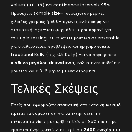
values (
<0.05
) και confidence intervals 95%.
Προσέχετε sample size—τουλάχιστον μερικές
χιλιάδες γραμμές ή 500+ αγώνες ανά δοκιμή για
στατιστική ισχύ—και εφαρμόζετε προσαρμογή για
multiple testing. Συνδυάζετε μοντέλα σε ensemble
για σταθερότερες προβλέψεις και χρησιμοποιείτε
fractional Kelly (π.χ. 0.5 Kelly) για να περιορίσετε
κίνδυνο μεγάλου drawdown
, ενώ επανεκπαιδεύετε
μοντέλα κάθε 3–6 μήνες με νέα δεδομένα.
Τελικές Σκέψεις
Εσείς που εφαρμόζετε στατιστική στον στοιχηματισμό
πρέπει να θυμάστε ότι για να εκτιμήσετε την
πιθανότητα νίκης με ακρίβεια ±2% σε 95% διάστημα
εμπιστοσύνης χρειάζονται περίπου
2400
ανεξάρτητα