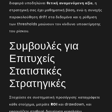
διαφορά υποδηλώνει
θετική αναμενόμενη αξία
, η
στρατηγική σας έχει μαθηματική βάση, ενώ η συνεχής
παρακολούθηση drift στα δεδομένα και η ρύθμιση
των thresholds μειώνουν τον κίνδυνο υποεκτίμησης
του ρίσκου.
Συμβουλές για
Επιτυχείς
Στατιστικές
Στρατηγικές
Στοχεύετε σε συστηματική προσέγγιση: καταγράφετε
κάθε στοίχημα, μετράτε
ROI
και drawdown, και
εφαρμόζετε σταθερή διαχείριση κεφαλαίου.