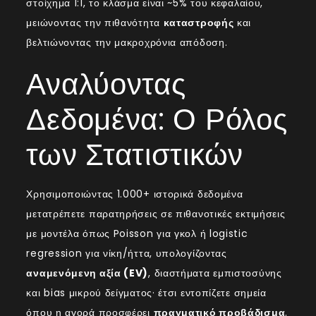
στοίχημα 1:1, το κλάσμα είναι ~5% του κεφαλαίου,
μειώνοντας την πιθανότητα
καταστροφής
και
βελτιώνοντας την μακροχρόνια απόδοση.
Αναλύοντας
Δεδομένα: Ο Ρόλος
των Στατιστικών
Χρησιμοποιώντας 1.000+ ιστορικά δεδομένα
μετατρέπετε παρατηρήσεις σε πιθανοτικές εκτιμήσεις
με μοντέλα όπως Poisson για γκολ ή logistic
regression για νίκη/ήττα, υπολογίζοντας
αναμενόμενη αξία (EV)
, διαστήματα εμπιστοσύνης
και bias μικρού δείγματος· έτσι εντοπίζετε σημεία
όπου η αγορά προσφέρει
πραγματικό προβάδισμα
.