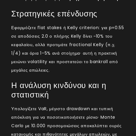
Στρατηγικές επένδυσης
Εφαρμόζετε flat stakes ή Kelly criterion: για p=0.55
σε αποδόσεις 2.0 ο πλήρης Kelly δίνει ~10% του
κεφαλαίου, αλλά προτιμάτε fractional Kelly (π.χ.
1/4) και όρια 1–5% ανά στοίχημα· αυτή η πρακτική
μειώνει volatility και προστατεύει το bankroll από
μεγάλες απώλειες.
Η ανάλυση κινδύνου και η
στατιστική
Υπολογίζετε VaR, μέγιστο drawdown και τυπική
απόκλιση για να ποσοτικοποιήσετε ρίσκο· Monte
Carlo με 10.000 προσομοιώσεις αποκαλύπτει ουρές
κατανομής και πιθανότητες μεγάλων απωλειών, με