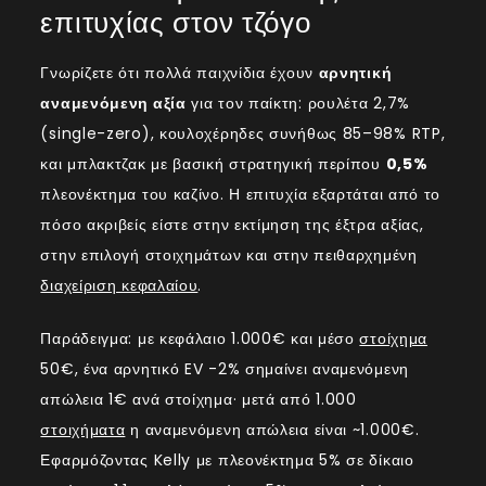
επιτυχίας στον τζόγο
Γνωρίζετε ότι πολλά παιχνίδια έχουν
αρνητική
αναμενόμενη αξία
για τον παίκτη: ρουλέτα 2,7%
(single-zero), κουλοχέρηδες συνήθως 85–98% RTP,
και μπλακτζακ με βασική στρατηγική περίπου
0,5%
πλεονέκτημα του καζίνο. Η επιτυχία εξαρτάται από το
πόσο ακριβείς είστε στην εκτίμηση της έξτρα αξίας,
στην επιλογή στοιχημάτων και στην πειθαρχημένη
διαχείριση κεφαλαίου
.
Παράδειγμα: με κεφάλαιο 1.000€ και μέσο
στοίχημα
50€, ένα αρνητικό EV -2% σημαίνει αναμενόμενη
απώλεια 1€ ανά στοίχημα· μετά από 1.000
στοιχήματα
η αναμενόμενη απώλεια είναι ~1.000€.
Εφαρμόζοντας Kelly με πλεονέκτημα 5% σε δίκαιο