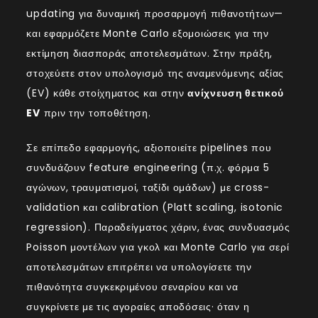
updating για δυναμική προσαρμογή πιθανοτήτων—
και εφαρμόζετε Monte Carlo εξομοιώσεις για την
εκτίμηση διασποράς αποτελεσμάτων. Στην πράξη,
στοχεύετε στον υπολογισμό της αναμενόμενης αξίας
(EV) κάθε στοίχηματος και στην
ανίχνευση θετικού
EV
πριν την τοποθέτηση.
Σε επίπεδο εφαρμογής, αξιοποιείτε pipelines που
συνδυάζουν feature engineering (π.χ. φόρμα 5
αγώνων, τραυματισμοί, ταξίδι ομάδων) με cross-
validation και calibration (Platt scaling, isotonic
regression). Παραδείγματος χάριν, ένας συνδυασμός
Poisson μοντέλων για γκολ και Monte Carlo για σερί
αποτελεσμάτων επιτρέπει να υπολογίσετε την
πιθανότητα συγκεκριμένου σεναρίου και να
συγκρίνετε με τις αγοραίες αποδόσεις· όταν η