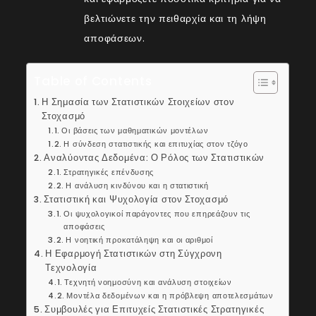
βελτιώνετε την πειθαρχία και τη λήψη
αποφάσεων.
Table of Contents
Η Σημασία των Στατιστικών Στοιχείων στον
Στοχασμό
Οι βάσεις των μαθηματικών μοντέλων
Η σύνδεση στατιστικής και επιτυχίας στον τζόγο
Αναλύοντας Δεδομένα: Ο Ρόλος των Στατιστικών
Στρατηγικές επένδυσης
Η ανάλυση κινδύνου και η στατιστική
Στατιστική και Ψυχολογία στον Στοχασμό
Οι ψυχολογικοί παράγοντες που επηρεάζουν τις
αποφάσεις
Η νοητική προκατάληψη και οι αριθμοί
Η Εφαρμογή Στατιστικών στη Σύγχρονη
Τεχνολογία
Τεχνητή νοημοσύνη και ανάλυση στοιχείων
Μοντέλα δεδομένων και η πρόβλεψη αποτελεσμάτων
Συμβουλές για Επιτυχείς Στατιστικές Στρατηγικές