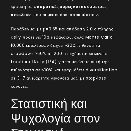
έμφαση σε
φασματικές ουρές και ασύμμετρες
απώλειες
που οι μέσοι όροι αποκρύπτουν.
Παράδειγμα: με p=0.55 και απόδοση 2.0 ο πλήρης
Kelly προτείνει 10% κεφαλαίου, αλλά Monte Carlo
10.000 εκτελέσεων δείχνει ~30% πιθανότητα
drawdown >50% σε 200 στοιχήματα· επιλέγετε
fractional Kelly (1/4) για να μειώσετε αυτή την
πιθανότητα σε
≤10%
και εφαρμόζετε diversification
σε 3–7 ανεξάρτητα γεγονότα μαζί με stop‑loss
κανόνες.
Στατιστική και
Ψυχολογία στον