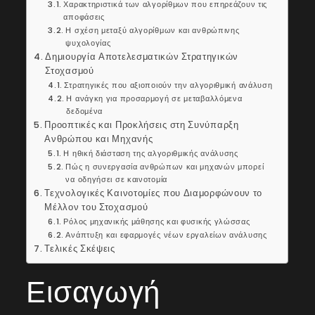
Χαρακτηριστικά των αλγορίθμων που επηρεάζουν τις
αποφάσεις
Η σχέση μεταξύ αλγορίθμων και ανθρώπινης
ψυχολογίας
Δημιουργία Αποτελεσματικών Στρατηγικών
Στοχασμού
Στρατηγικές που αξιοποιούν την αλγοριθμική ανάλυση
Η ανάγκη για προσαρμογή σε μεταβαλλόμενα
δεδομένα
Προοπτικές και Προκλήσεις στη Συνύπαρξη
Ανθρώπου και Μηχανής
Η ηθική διάσταση της αλγοριθμικής ανάλυσης
Πώς η συνεργασία ανθρώπων και μηχανών μπορεί
να οδηγήσει σε καινοτομία
Τεχνολογικές Καινοτομίες που Διαμορφώνουν το
Μέλλον του Στοχασμού
Ρόλος μηχανικής μάθησης και φυσικής γλώσσας
Ανάπτυξη και εφαρμογές νέων εργαλείων ανάλυσης
Τελικές Σκέψεις
Εισαγωγή