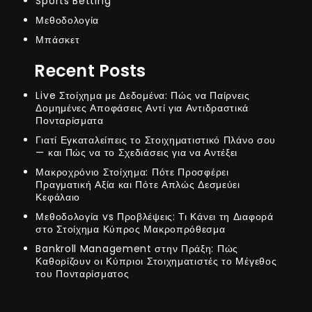
Sports Betting
Μεθοδολογία
Μπάσκετ
Recent Posts
Live Στοίχημα με Δεδομένα: Πώς να Παίρνεις
Δομημένες Αποφάσεις Αντί για Αντιδραστικά
Πονταρίσματα
Γιατί Εγκαταλείπεις το Στοιχηματιστικό Πλάνο σου
— και Πώς να το Σχεδιάσεις για να Αντέξει
Μακροχρόνιο Στοίχημα: Πότε Προσφέρει
Πραγματική Αξία και Πότε Απλώς Δεσμεύει
Κεφάλαιο
Μεθοδολογία vs Προβλέψεις: Τι Κάνει τη Διαφορά
στο Στοίχημα Κύπρος Μακροπρόθεσμα
Bankroll Management στην Πράξη: Πώς
Καθορίζουν οι Κύπριοι Στοιχηματιστές το Μέγεθος
του Πονταρίσματος