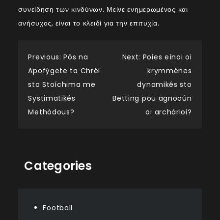
συνείδηση των κινδύνων. Μείνε ενημερωμένος και
ανήσυχος, είναι το κλειδί για την επιτυχία.
Post
Previous:
Pós na
Next:
Poies eínai oi
Apofýgete ta Chréi
krymménes
navigation
sto Stoíchima me
dynamikés sto
Systimatikés
Betting pou agnooún
Methódous?
oi archárioi?
Categories
Football