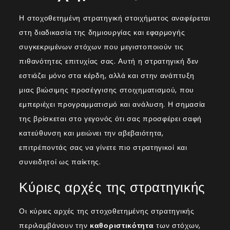
Η στοχοθετημένη στρατηγική στοιχήματος αναφέρεται
στη διαδικασία της δημιουργίας και εφαρμογής
συγκεκριμένων στόχων που μεγιστοποιούν τις
πιθανότητες επιτυχίας σας. Αυτή η στρατηγική δεν
εστιάζει μόνο στα κέρδη, αλλά και στην ανάπτυξη
μιας βιώσιμης προσέγγισης στοιχηματισμού, που
εμπεριέχει προγραμματισμό και ανάλυση. Η σημασία
της βρίσκεται στο γεγονός ότι σας προσφέρει σαφή
κατεύθυνση και μειώνει την αβεβαιότητα,
επιτρέποντάς σας να γίνετε πιο στρατηγικοί και
συνειδητοί ως παίκτης.
Κύριες αρχές της στρατηγικής
Οι κύριες αρχές της στοχοθετημένης στρατηγικής
περιλαμβάνουν την
καθοριστικότητα
των στόχων,