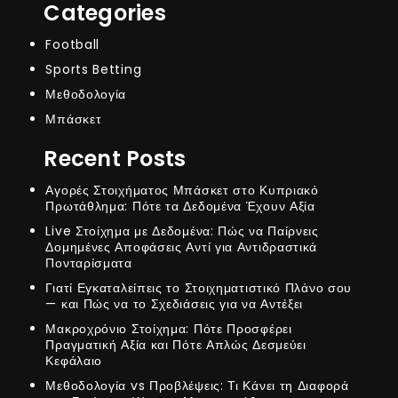
Categories
Football
Sports Betting
Μεθοδολογία
Μπάσκετ
Recent Posts
Αγορές Στοιχήματος Μπάσκετ στο Κυπριακό
Πρωτάθλημα: Πότε τα Δεδομένα Έχουν Αξία
Live Στοίχημα με Δεδομένα: Πώς να Παίρνεις
Δομημένες Αποφάσεις Αντί για Αντιδραστικά
Πονταρίσματα
Γιατί Εγκαταλείπεις το Στοιχηματιστικό Πλάνο σου
— και Πώς να το Σχεδιάσεις για να Αντέξει
Μακροχρόνιο Στοίχημα: Πότε Προσφέρει
Πραγματική Αξία και Πότε Απλώς Δεσμεύει
Κεφάλαιο
Μεθοδολογία vs Προβλέψεις: Τι Κάνει τη Διαφορά