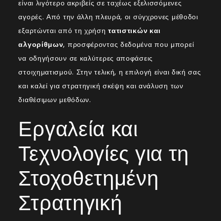
είναι λιγότερο ακριβείς σε ταχέως εξελισσόμενες
αγορές. Από την άλλη πλευρά, οι σύγχρονες μέθοδοι
εξαρτώνται από τη χρήση
τατιστικών και
αλγορίθμων
, προσφέροντας δεδομένα που μπορεί
να οδηγήσουν σε καλύτερες αποφάσεις
στοιχηματισμού. Στην τελική, η επιλογή είναι δική σας
και καλεί για στρατηγική σκέψη και ανάλυση των
διαθέσιμων μεθόδων.
Εργαλεία και
Τεχνολογίες για τη
Στοχοθετημένη
Στρατηγική