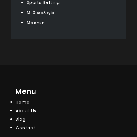
Sports Betting
Μεθοδολογία
Μπάσκετ
Menu
Home
About Us
Blog
Contact