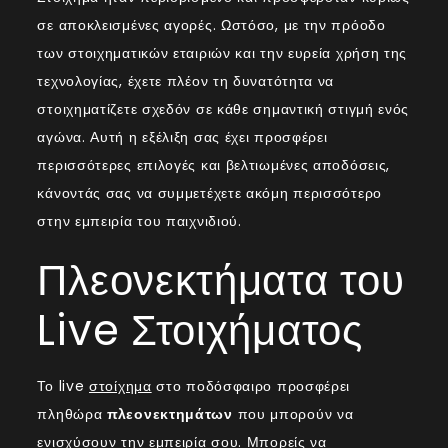
σε αποκλεισμένες αγορές. Ωστόσο, με την πρόοδο
των στοιχηματικών εταιριών και την ευρεία χρήση της
τεχνολογίας, έχετε πλέον τη δυνατότητα να
στοιχηματίζετε σχεδόν σε κάθε σημαντική στιγμή ενός
αγώνα. Αυτή η εξέλιξη σας έχει προσφέρει
περισσότερες επιλογές και βελτιωμένες αποδόσεις,
κάνοντάς σας να συμμετέχετε ακόμη περισσότερο
στην εμπειρία του παιχνιδιού.
Πλεονεκτήματα του
Live Στοιχήματος
Το live
στοίχημα
στο ποδόσφαιρο προσφέρει
πληθώρα
πλεονεκτημάτων
που μπορούν να
ενισχύσουν την εμπειρία σου. Μπορείς να