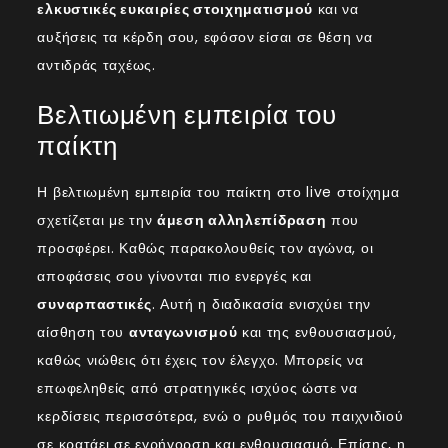
ελκυστικές ευκαιρίες στοιχηματισμού
και να
αυξήσεις τα κέρδη σου, εφόσον είσαι σε θέση να
αντιδράς ταχέως.
Βελτιωμένη εμπειρία του
παίκτη
Η βελτιωμένη εμπειρία του παίκτη στο live στοίχημα
σχετίζεται με την
άμεση αλληλεπίδραση
που
προσφέρει. Καθώς παρακολουθείς τον αγώνα, οι
αποφάσεις σου γίνονται πιο ενεργές και
συναρπαστικές
. Αυτή η διαδικασία ενισχύει την
αίσθηση του
ανταγωνισμού
και της ενθουσιασμού,
καθώς νιώθεις ότι έχεις τον έλεγχο. Μπορείς να
επωφεληθείς από στρατηγικές ισχύος ώστε να
κερδίσεις περισσότερα, ενώ ο ρυθμός του παιχνιδιού
σε κρατάει σε εγρήγορση και ενθουσιασμό. Επίσης, η