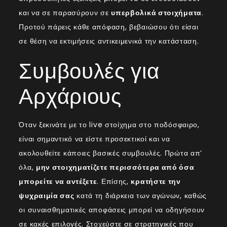
και να σε παρασύρουν σε
υπερβολικά στοιχήματα
.
Προτού πάρεις κάθε απόφαση, βεβαιώσου ότι είσαι
σε θέση να εκτιμήσεις αντικειμενικά την κατάσταση.
Συμβουλές για
Αρχάριους
Όταν ξεκινάτε με το live στοίχημα στο ποδόσφαιρο,
είναι σημαντικό να είστε προσεκτικοί και να
ακολουθείτε κάποιες βασικές συμβουλές. Πρώτα απ’
όλα,
μην στοιχηματίζετε περισσότερα από όσα
μπορείτε να αντέξετε
. Επίσης,
κρατήστε την
ψυχραιμία σας
κατά τη διάρκεια των αγώνων, καθώς
οι συναισθηματικές αποφάσεις μπορεί να οδηγήσουν
σε κακές επιλογές. Στοχεύστε σε στρατηγικές που