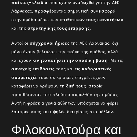
παίκτες-κλειδιά
που έχουν αναδειχθεί για την AEK
Λάρνακας, προσφέροντας σημαντική συνεισφορά
στην ομάδα μέσω των
επιθετικών τους ικανοτήτων
και της
στρατηγικής τους επιρροής
.
Αυτοί οι
σύγχρονοι ήρωες
της AEK Λάρνακας, όχι
μόνο έχουν βελτιώσει την εικόνα της ομάδας, αλλά
και έχουν
κινητοποιήσει την οπαδική βάση
. Με τις
συνεχείς επιδόσεις
τους και τις
καθοριστικές
συμμετοχές
τους σε κρίσιμες στιγμές, έχουν
καταφέρει να γράψουν τη δική τους ιστορία,
προσθέτοντας στο πλούσιο παρελθόν της ομάδας.
Αυτή η φρέσκια γενιά αθλητών υπόσχεται να φέρει
λαμπρές νίκες και υψηλές διακρίσεις στο μέλλον.
Φιλοκουλτούρα και