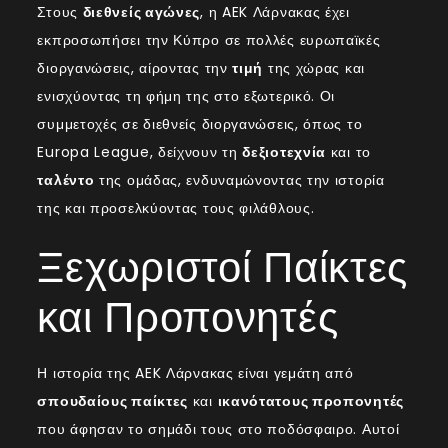
Στους
διεθνείς αγώνες
, η AEK Λάρνακας έχει
εκπροσωπήσει την Κύπρο σε πολλές ευρωπαϊκές
διοργανώσεις, αίροντας την
τιμή
της χώρας και
ενισχύοντας τη φήμη της στο εξωτερικό. Οι
συμμετοχές σε διεθνείς διοργανώσεις, όπως το
Europa League, δείχνουν τη
δεξιοτεχνία
και το
ταλέντο
της ομάδας, ενδυναμώνοντας την ιστορία
της και προσελκύοντας τους φιλάθλους.
Ξεχωριστοί Παίκτες
και Προπονητές
Η ιστορία της AEK Λάρνακας είναι γεμάτη από
σπουδαίους παίκτες
και
ικανότατους προπονητές
που άφησαν το σημάδι τους στο ποδόσφαιρο. Αυτοί