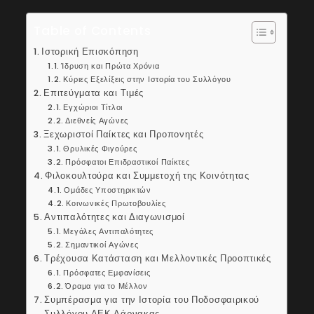
Table of Contents
Ιστορική Επισκόπηση
Ίδρυση και Πρώτα Χρόνια
Κύριες Εξελίξεις στην Ιστορία του Συλλόγου
Επιτεύγματα και Τιμές
Εγχώριοι Τίτλοι
Διεθνείς Αγώνες
Ξεχωριστοί Παίκτες και Προπονητές
Θρυλικές Φιγούρες
Πρόσφατοι Επιδραστικοί Παίκτες
Φιλοκουλτούρα και Συμμετοχή της Κοινότητας
Ομάδες Υποστηρικτών
Κοινωνικές Πρωτοβουλίες
Αντιπαλότητες και Διαγωνισμοί
Μεγάλες Αντιπαλότητες
Σημαντικοί Αγώνες
Τρέχουσα Κατάσταση και Μελλοντικές Προοπτικές
Πρόσφατες Εμφανίσεις
Όραμα για το Μέλλον
Συμπέρασμα για την Ιστορία του Ποδοσφαιρικού
Συλλόγου ΑΕΚ Λάρνακας