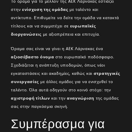
Το όραμα για το μέλλον της AEK Λάρνακας εστιάζει
στην
ενίσχυση της ομάδας
με ταλέντο και
αντίκτυπο. Επιθυμείτε να δείτε την ομάδα να κατακτά
τίτλους και να συμμετέχει σε
ευρωπαϊκές
διοργανώσεις
με αξιοπρέπεια και επιτυχία.
Όραμα σας είναι να γίνει η AEK Λάρνακας ένα
αξιοσέβαστο όνομα
στο ευρωπαϊκό ποδόσφαιρο.
Σχεδιάζεται η ανάπτυξη υποδομών, όπως νέοι
εγκαταστάσεις και ακαδημίες, καθώς και
στρατηγικές
συνεργασίες
με άλλες ομάδες για να ενισχυθεί το
ταλέντο. Όλα αυτά οδηγούν στο κοινό στόχο: την
αχιστροφή τίτλων
και την
αναγνώριση
της ομάδας
σας στην παγκόσμια σκηνή.
Συμπέρασμα για