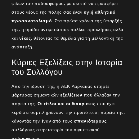
φίλων του ποδοσφαίρου, με σκοπό να προσφέρει
στους νέους της πόλης σας έναν
υγιή αθλητικό
προσανατολισμό
. Στα πρώτα χρόνια της ύπαρξής
της, η ομάδα αντιμετώπισε πολλές προκλήσεις αλλά
και
νίκες
, θέτοντας τα θεμέλια για τη μελλοντική της
ανάπτυξη.
Κύριες Εξελίξεις στην Ιστορία
του Συλλόγου
Από την ίδρυσή της, η ΑΕΚ Λάρνακας υπήρξε
μάρτυρας σημαντικών
εξελίξεων
που άλλαξαν την
πορεία της.
Οι τίτλοι και οι διακρίσεις
που έχει
κερδίσει συμπληρώνουν την πρωτότυπη πορεία της,
κάνοντάς την έναν από τους
σπανιότερους
συλλόγους στην ιστορία του αιγυπτιακού
ποδοσφαίρου.