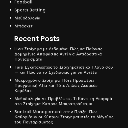
Football
Sports Betting
Μεθοδολογία
Μπάσκετ
Recent Posts
Live Στοίχημα με Δεδομένα: Πώς να Παίρνεις
Δομημένες Αποφάσεις Αντί για Αντιδραστικά
Πονταρίσματα
Γιατί Εγκαταλείπεις το Στοιχηματιστικό Πλάνο σου
— και Πώς να το Σχεδιάσεις για να Αντέξει
Μακροχρόνιο Στοίχημα: Πότε Προσφέρει
Πραγματική Αξία και Πότε Απλώς Δεσμεύει
Κεφάλαιο
Μεθοδολογία vs Προβλέψεις: Τι Κάνει τη Διαφορά
στο Στοίχημα Κύπρος Μακροπρόθεσμα
Bankroll Management στην Πράξη: Πώς
Καθορίζουν οι Κύπριοι Στοιχηματιστές το Μέγεθος
του Πονταρίσματος