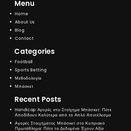
Menu
Home
About Us
Blog
Contact
Categories
Football
Sports Betting
Μεθοδολογία
Μπάσκετ
Recent Posts
Handicap Αγορές στο Στοίχημα Μπάσκετ: Πότε
Αποδίδουν Καλύτερα από το Απλό Αποτέλεσμα
Αγορές Στοιχήματος Μπάσκετ στο Κυπριακό
Πρωτάθλημα: Πότε τα Δεδομένα Έχουν Αξία