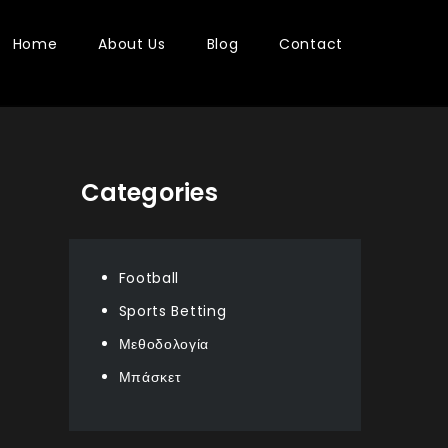
Home
About Us
Blog
Contact
Categories
Football
Sports Betting
Μεθοδολογία
Μπάσκετ