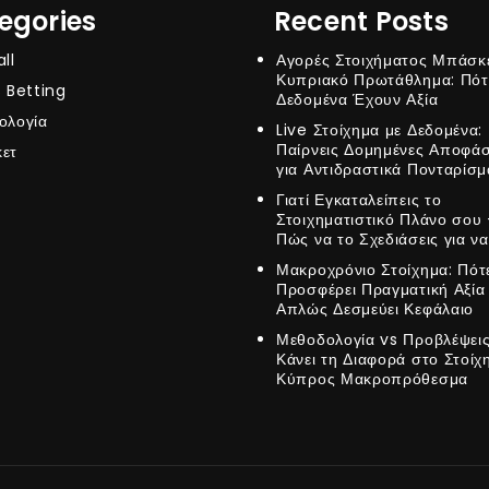
egories
Recent Posts
ll
Αγορές Στοιχήματος Μπάσκ
Κυπριακό Πρωτάθλημα: Πότ
 Betting
Δεδομένα Έχουν Αξία
ολογία
Live Στοίχημα με Δεδομένα:
Παίρνεις Δομημένες Αποφάσ
ετ
για Αντιδραστικά Πονταρίσμ
Γιατί Εγκαταλείπεις το
Στοιχηματιστικό Πλάνο σου 
Πώς να το Σχεδιάσεις για να
Μακροχρόνιο Στοίχημα: Πότ
Προσφέρει Πραγματική Αξία 
Απλώς Δεσμεύει Κεφάλαιο
Μεθοδολογία vs Προβλέψεις:
Κάνει τη Διαφορά στο Στοίχ
Κύπρος Μακροπρόθεσμα