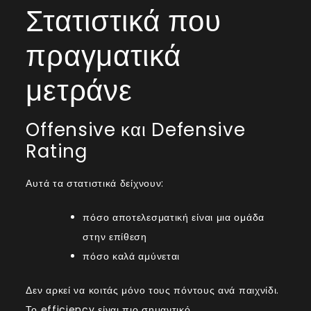
Στατιστικά που
πραγματικά
μετράνε
Offensive και Defensive
Rating
Αυτά τα στατιστικά δείχνουν:
πόσο αποτελεσματική είναι μια ομάδα
στην επίθεση
πόσο καλά αμύνεται
Δεν αρκεί να κοιτάς μόνο τους πόντους ανά παιχνίδι.
Το efficiency είναι πιο σημαντικό.