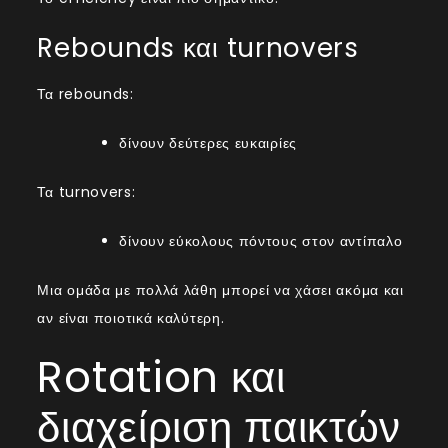
Rebounds και turnovers
Τα rebounds:
δίνουν δεύτερες ευκαιρίες
Τα turnovers:
δίνουν εύκολους πόντους στον αντίπαλο
Μια ομάδα με πολλά λάθη μπορεί να χάσει ακόμα και
αν είναι ποιοτικά καλύτερη.
Rotation και
διαχείριση παικτών