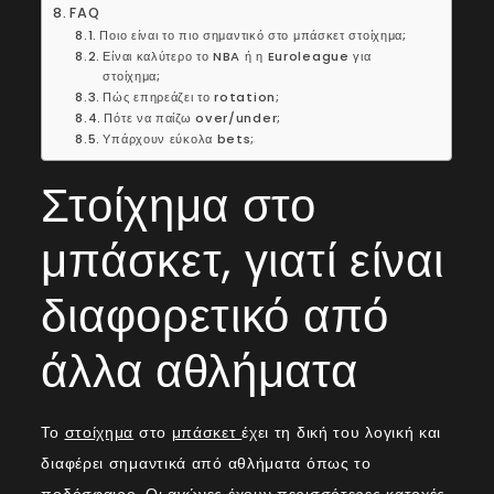
FAQ
Ποιο είναι το πιο σημαντικό στο μπάσκετ στοίχημα;
Είναι καλύτερο το NBA ή η Euroleague για
στοίχημα;
Πώς επηρεάζει το rotation;
Πότε να παίζω over/under;
Υπάρχουν εύκολα bets;
Στοίχημα στο
μπάσκετ, γιατί είναι
διαφορετικό από
άλλα αθλήματα
Το
στοίχημα
στο
μπάσκετ
έχει τη δική του λογική και
διαφέρει σημαντικά από αθλήματα όπως το
ποδόσφαιρο. Οι αγώνες έχουν περισσότερες κατοχές,