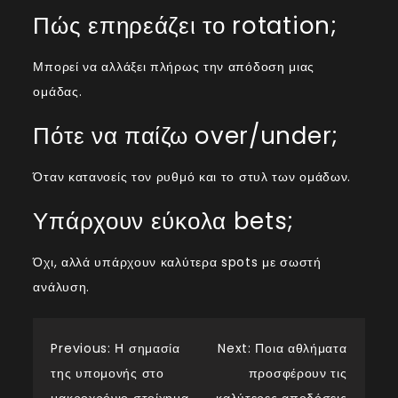
Πώς επηρεάζει το rotation;
Μπορεί να αλλάξει πλήρως την απόδοση μιας
ομάδας.
Πότε να παίζω over/under;
Όταν κατανοείς τον ρυθμό και το στυλ των ομάδων.
Υπάρχουν εύκολα bets;
Όχι, αλλά υπάρχουν καλύτερα spots με σωστή
ανάλυση.
Post
Previous:
Η σημασία
Next:
Ποια αθλήματα
της υπομονής στο
προσφέρουν τις
μακροχρόνιο στοίχημα
καλύτερες αποδόσεις