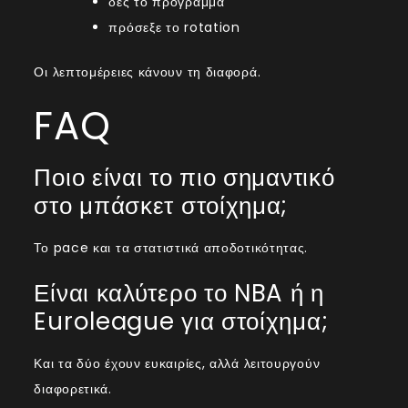
δες το πρόγραμμα
πρόσεξε το rotation
Οι λεπτομέρειες κάνουν τη διαφορά.
FAQ
Ποιο είναι το πιο σημαντικό
στο μπάσκετ στοίχημα;
Το pace και τα στατιστικά αποδοτικότητας.
Είναι καλύτερο το NBA ή η
Euroleague για στοίχημα;
Και τα δύο έχουν ευκαιρίες, αλλά λειτουργούν
διαφορετικά.