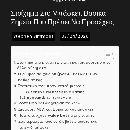
Στοίχημα Στο Μπάσκετ: Βασικά
Σημεία Που Πρέπει Να Προσέχεις
Table of Contents
Στοίχημα στο μπάσκετ, γιατί είναι διαφορετικό από
άλλα αθλήματα
Ο ρυθμός παιχνιδιού (pace) και γιατί είναι
καθοριστικός
Στατιστικά που πραγματικά μετράνε
Offensive και Defensive Rating
Rebounds και turnovers
Rotation και διαχείριση παικτών
Διαφορές NBA και Ευρωπαϊκού μπάσκετ
Πότε υπάρχουν value bets στο μπάσκετ
Συμπέρασμα: πώς να διαβάζεις σωστά ένα
παιχνίδι μπάσκετ