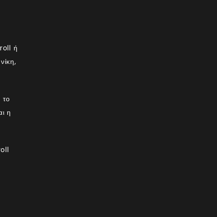
oll ή
νίκη,
 το
αι η
oll
Ο