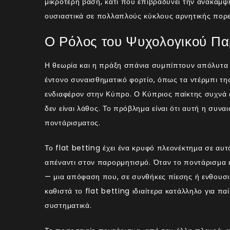
μικρότερη βάση, κάτι που επιβραδύνει την ανάκαμψη
ουσιαστικά σε πολλαπλούς κύκλους αρνητικής πορε
Ο Ρόλος του Ψυχολογικού Πα
Η θεωρία και η πράξη σπάνια συμπίπτουν απόλυτα 
έντονο συναισθηματικό φορτίο, όπως τα ντέρμπι τ
ενδιαφέρον στην Κύπρο. Ο Κύπριος παίκτης συχνά 
δεν είναι λάθος. Το πρόβλημα είναι ότι αυτή η συν
ποντάρισματος.
Το flat betting έχει ένα κρυφό πλεονέκτημα σε αυτ
απέναντι στον παρορμητισμό. Όταν το ποντάρισμα ε
— μια απόφαση που, σε συνθήκες πίεσης ή ενθουσι
καθιστά το flat betting ιδιαίτερα κατάλληλο για πα
συστηματικά.