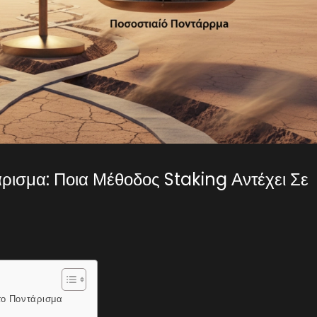
άρισμα: Ποια Μέθοδος Staking Αντέχει Σε
το Ποντάρισμα