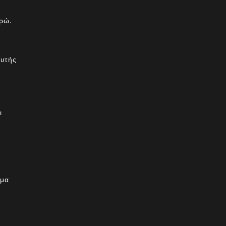
υρώ.
αυτής
ι
όμα