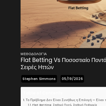
ΜΕΘΟΔΟΛΟΓΊΑ
Flat Betting Vs Ποσοστιαίο Ποντ
Σειρές Ηττών
Table of Contents
Το Πρόβλημα Δεν Είναι Συνήθως η Επιλογή — Είναι 
Flat Betting: Σταθερό Ποσό, Σταθερή Πειθαρχία