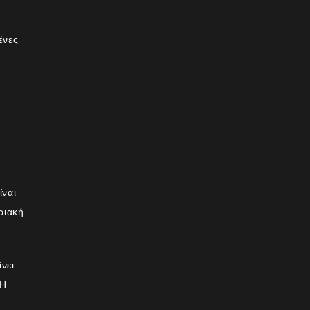
ένες
ίναι
ριακή
νει
 Η
ο