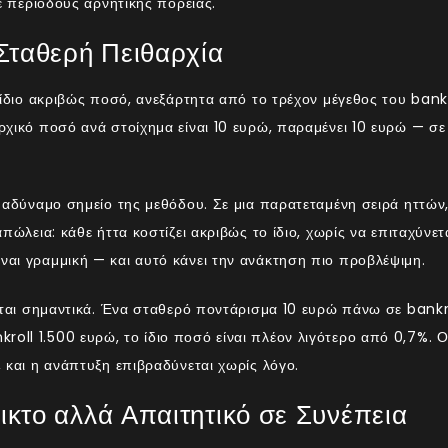
ε περιόδους αρνητικής πορείας.
 Σταθερή Πειθαρχία
 ίδιο ακριβώς ποσό, ανεξάρτητα από το τρέχον μέγεθος του bankr
χικό ποσό ανά στοίχημα είναι 10 ευρώ, παραμένει 10 ευρώ — σε 
 αδύναμο σημείο της μεθόδου. Σε μια παρατεταμένη σειρά ηττών,
πώλεια: κάθε ήττα κοστίζει ακριβώς το ίδιο, χωρίς να επιταχύνετ
αι γραμμική — και αυτό κάνει την ανάκτηση πιο προβλέψιμη.
νεται σημαντικά. Ένα σταθερό ποντάρισμα 10 ευρώ πάνω σε bankr
ll 1.500 ευρώ, το ίδιο ποσό είναι πλέον λιγότερο από 0,7%. 
 και η ανάπτυξη επιβραδύνεται χωρίς λόγο.
ικτο αλλά Απαιτητικό σε Συνέπεια