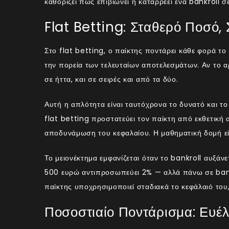
καθορίζει πώς επιβιώνει ή καταρρέει ένα bankroll σ
Flat Betting: Σταθερό Ποσό,
Στο flat betting, ο παίκτης ποντάρει κάθε φορά το
την πορεία των τελευταίων αποτελεσμάτων. Αν το αρ
σε ήττα, και σε σειρές και από τα δύο.
Αυτή η απλότητα είναι ταυτόχρονα το δυνατό και το
flat betting προστατεύει τον παίκτη από εκθετική α
αποδυνάμωση του κεφαλαίου. Η μαθηματική δομή είν
Το μειονέκτημα εμφανίζεται όταν το bankroll αυξά
500 ευρώ αντιπροσωπεύει 2% — αλλά πάνω σε bankro
παίκτης υποχρησιμοποιεί σταδιακά το κεφάλαιό του,
Ποσοστιαίο Ποντάρισμα: Ευέλ