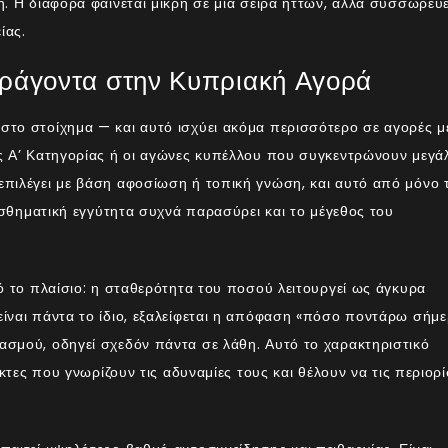
. Η διαφορά φαίνεται μικρή σε μία σειρά ηττών, αλλά συσσωρεύε
ίας.
ράγοντα στην Κυπριακή Αγορά
στο στοίχημα — και αυτό ισχύει ακόμα περισσότερο σε αγορές μ
ης Α’ Κατηγορίας ή οι αγώνες κυπέλλου που συγκεντρώνουν μεγά
επιλέγει με βάση αφοσίωση ή τοπική γνώση, και αυτό από μόνο 
αισθηματική εγγύτητα συχνά παρασύρει και το μέγεθος του
ό το πλαίσιο: η σταθερότητα του ποσού λειτουργεί ως άγκυρα
ίναι πάντα το ίδιο, εξαλείφεται η απόφαση «πόσο ποντάρω σήμ
ασμού, οδηγεί σχεδόν πάντα σε λάθη. Αυτό το χαρακτηριστικό
ίκτες που γνωρίζουν τις αδυναμίες τους και θέλουν να τις περιορ