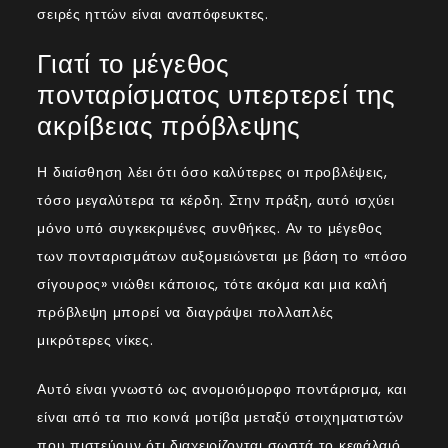
σειρές ηττών είναι αναπόφευκτες.
Γιατί το μέγεθος
πονταρίσματος υπερτερεί της
ακρίβειας πρόβλεψης
Η διαίσθηση λέει ότι όσο καλύτερες οι προβλέψεις,
τόσο μεγαλύτερα τα κέρδη. Στην πράξη, αυτό ισχύει
μόνο υπό συγκεκριμένες συνθήκες. Αν το μέγεθος
των πονταρισμάτων αυξομειώνεται με βάση το «πόσο
σίγουρος» νιώθει κάποιος, τότε ακόμα και μια καλή
πρόβλεψη μπορεί να διαγράψει πολλαπλές
μικρότερες νίκες.
Αυτό είναι γνωστό ως ανομοιόμορφο ποντάρισμα, και
είναι από τα πιο κοινά μοτίβα μεταξύ στοιχηματιστών
που πιστεύουν ότι διαχειρίζονται σωστά το κεφάλαιό