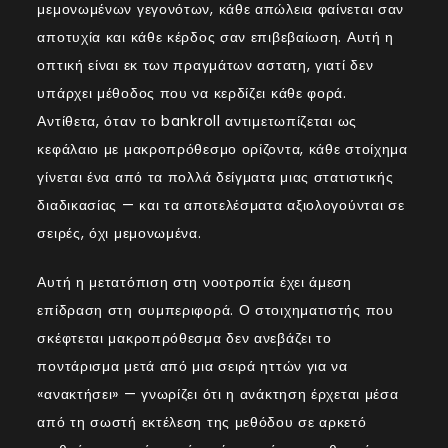
μεμονωμένων γεγονότων, κάθε απώλεια φαίνεται σαν
αποτυχία και κάθε κέρδος σαν επιβεβαίωση. Αυτή η
οπτική είναι εκ των πραγμάτων αστατη, γιατί δεν
υπάρχει μέθοδος που να κερδίζει κάθε φορά.
Αντίθετα, όταν το bankroll αντιμετωπίζεται ως
κεφάλαιο με μακροπρόθεσμο ορίζοντα, κάθε στοίχημα
γίνεται ένα από τα πολλά δείγματα μιας στατιστικής
διαδικασίας — και τα αποτελέσματα αξιολογούνται σε
σειρές, όχι μεμονωμένα.
Αυτή η μετατόπιση στη νοοτροπία έχει άμεση
επίδραση στη συμπεριφορά. Ο στοιχηματιστής που
σκέφτεται μακροπρόθεσμα δεν ανεβάζει το
ποντάρισμα μετά από μια σειρά ηττών για να
«ανακτήσει» — γνωρίζει ότι η ανάκτηση έρχεται μέσα
από τη σωστή εκτέλεση της μεθόδου σε αρκετό