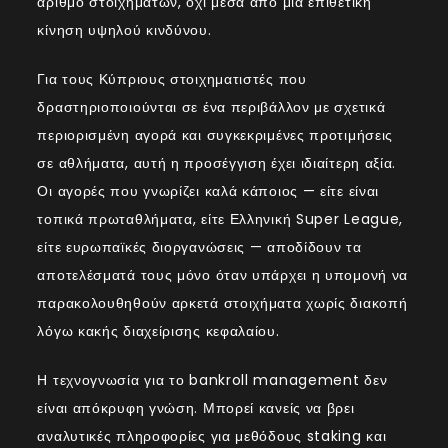
αριθμό στοιχημάτων, όχι μέσα από μια επιθετική
κίνηση υψηλού κινδύνου.
Για τους Κύπριους στοιχηματιστές που
δραστηριοποιούνται σε ένα περιβάλλον με σχετικά
περιορισμένη αγορά και συγκεκριμένες προτιμήσεις
σε αθλήματα, αυτή η προσέγγιση έχει ιδιαίτερη αξία.
Οι αγορές που γνωρίζει καλά κάποιος — είτε είναι
τοπικά πρωταθλήματα, είτε Ελληνική Super League,
είτε ευρωπαϊκές διοργανώσεις — αποδίδουν τα
αποτελέσματά τους μόνο όταν υπάρχει η υπομονή να
παρακολουθηθούν αρκετά στοιχήματα χωρίς διακοπή
λόγω κακής διαχείρισης κεφαλαίου.
Η τεχνογνωσία για το bankroll management δεν
είναι απόκρυφη γνώση. Μπορεί κανείς να βρει
αναλυτικές πληροφορίες για μεθόδους staking και