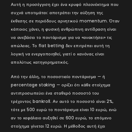
Αυτή η προσέγγιση έχει ένα κρυφό πλεονέκτημα που
συχνά υποτιμάται: αποτρέπει την αύξηση της
έκθεσης σε περιόδους αρνητικού momentum. Όταν
κάποιος χάνει, η φυσική ανθρώπινη αντίδραση είναι
να ανεβάσει το ποντάρισμα για να «ανακτήσει» τις
απώλειες. Το flat betting δεν επιτρέπει αυτή τη
λογική να ενεργοποιηθεί, γιατί ο κανόνας είναι
απολύτως κατηγορηματικός.
Από την άλλη, το ποσοστιαίο ποντάρισμα — ή
percentage staking — ορίζει ότι κάθε στοίχημα
αντιπροσωπεύει ένα σταθερό ποσοστό του
τρέχοντος bankroll. Αν αυτό το ποσοστό είναι 2%,
τότε με 500 ευρώ το ποντάρισμα είναι 10 ευρώ, ενώ
αν το κεφάλαιο αυξηθεί σε 600 ευρώ, το επόμενο
στοίχημα γίνεται 12 ευρώ. Η μέθοδος αυτή έχει