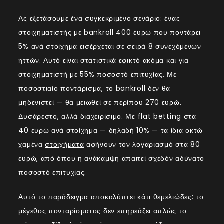
Ας εξετάσουμε ένα συγκεκριμένο σενάριο: ένας
στοιχηματιστής με bankroll 400 ευρώ που ποντάρει
5% ανά στοίχημα εισέρχεται σε σειρά 8 συνεχόμενων
ηττών. Αυτό είναι στατιστικά εφικτό ακόμα και για
στοιχηματιστή με 55% ποσοστό επιτυχίας. Με
ποσοστιαίο ποντάρισμα, το bankroll δεν θα
μηδενιστεί — θα μειωθεί σε περίπου 270 ευρώ.
Δυσάρεστο, αλλά διαχειρίσιμο. Με flat betting στα
40 ευρώ ανά στοίχημα — δηλαδή 10% — τα ίδια οκτώ
χαμένα
στοιχήματα
αφήνουν τον λογαριασμό στα 80
ευρώ, από όπου η ανάκαμψη απαιτεί σχεδόν αδύνατο
ποσοστό επιτυχίας.
Αυτό το παράδειγμα αποκαλύπτει κάτι θεμελιώδες: το
μέγεθος πονταρίσματος δεν επηρεάζει απλώς το