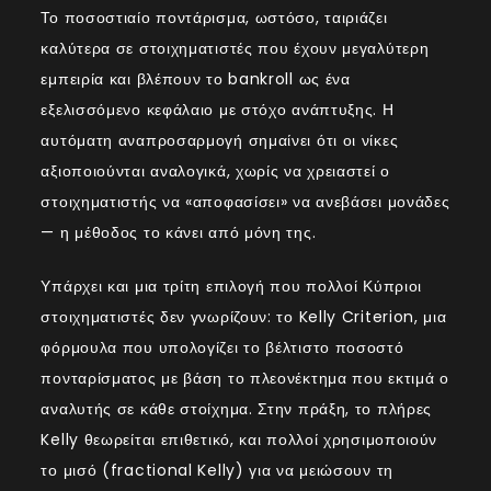
Το ποσοστιαίο ποντάρισμα, ωστόσο, ταιριάζει
καλύτερα σε στοιχηματιστές που έχουν μεγαλύτερη
εμπειρία και βλέπουν το bankroll ως ένα
εξελισσόμενο κεφάλαιο με στόχο ανάπτυξης. Η
αυτόματη αναπροσαρμογή σημαίνει ότι οι νίκες
αξιοποιούνται αναλογικά, χωρίς να χρειαστεί ο
στοιχηματιστής να «αποφασίσει» να ανεβάσει μονάδες
— η μέθοδος το κάνει από μόνη της.
Υπάρχει και μια τρίτη επιλογή που πολλοί Κύπριοι
στοιχηματιστές δεν γνωρίζουν: το Kelly Criterion, μια
φόρμουλα που υπολογίζει το βέλτιστο ποσοστό
πονταρίσματος με βάση το πλεονέκτημα που εκτιμά ο
αναλυτής σε κάθε στοίχημα. Στην πράξη, το πλήρες
Kelly θεωρείται επιθετικό, και πολλοί χρησιμοποιούν
το μισό (fractional Kelly) για να μειώσουν τη