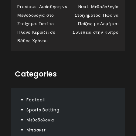
Post
Previous:
Διαίσθηση vs
Next:
Μεθοδολογία
Μεθοδολογία στο
Στοιχήματος: Πώς να
navigation
Στοίχημα: Γιατί το
Παίζεις με Δομή και
Πλάνο Κερδίζει σε
Συνέπεια στην Κύπρο
Βάθος Χρόνου
Categories
Football
Sports Betting
Μεθοδολογία
Μπάσκετ