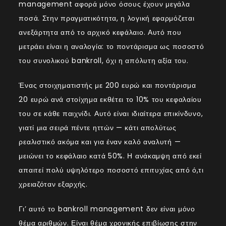
management αφορά μόνο όσους έχουν μεγάλα
ποσά. Στην πραγματικότητα, η λογική εφαρμόζεται
ανεξάρτητα από το αρχικό κεφάλαιο. Αυτό που
μετράει είναι η αναλογία: το ποντάρισμα ως ποσοστό
του συνολικού bankroll, όχι η απόλυτη αξία του.
Ένας στοιχηματιστής με 200 ευρώ και ποντάρισμα
20 ευρώ ανά στοίχημα εκθέτει το 10% του κεφαλαίου
του σε κάθε παιχνίδι. Αυτό είναι ιδιαίτερα επικίνδυνο,
γιατί μια σειρά πέντε ηττών — κάτι απολύτως
ρεαλιστικό ακόμα και για έναν καλό αναλυτή —
μειώνει το κεφάλαιο κατά 50%. Η ανάκαμψη από εκεί
απαιτεί πολύ υψηλότερο ποσοστό επιτυχίας από ό,τι
χρειαζόταν εξαρχής.
Γι’ αυτό το bankroll management δεν είναι μόνο
θέμα αριθμών. Είναι θέμα χρονικής επιβίωσης στην