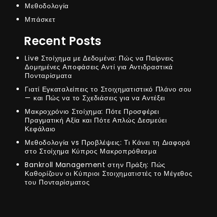
Μεθοδολογία
Μπάσκετ
Recent Posts
Live Στοίχημα με Δεδομένα: Πώς να Παίρνεις
Δομημένες Αποφάσεις Αντί για Αντιδραστικά
Πονταρίσματα
Γιατί Εγκαταλείπεις το Στοιχηματιστικό Πλάνο σου
— και Πώς να το Σχεδιάσεις για να Αντέξει
Μακροχρόνιο Στοίχημα: Πότε Προσφέρει
Πραγματική Αξία και Πότε Απλώς Δεσμεύει
Κεφάλαιο
Μεθοδολογία vs Προβλέψεις: Τι Κάνει τη Διαφορά
στο Στοίχημα Κύπρος Μακροπρόθεσμα
Bankroll Management στην Πράξη: Πώς
Καθορίζουν οι Κύπριοι Στοιχηματιστές το Μέγεθος
του Πονταρίσματος