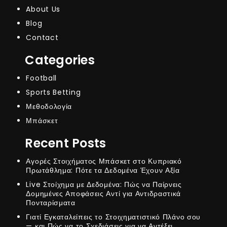
About Us
Blog
Contact
Categories
Football
Sports Betting
Μεθοδολογία
Μπάσκετ
Recent Posts
Αγορές Στοιχήματος Μπάσκετ στο Κυπριακό
Πρωτάθλημα: Πότε τα Δεδομένα Έχουν Αξία
Live Στοίχημα με Δεδομένα: Πώς να Παίρνεις
Δομημένες Αποφάσεις Αντί για Αντιδραστικά
Πονταρίσματα
Γιατί Εγκαταλείπεις το Στοιχηματιστικό Πλάνο σου
— και Πώς να το Σχεδιάσεις για να Αντέξει