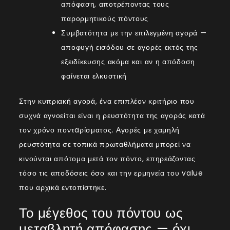
απόφαση, αποτρέποντας τους
παρορμητικούς πόντους
Συμβατότητα με την επιλεγμένη αγορά —
αποφυγή εισόδου σε αγορές εκτός της
εξειδίκευσης ακόμα και αν η απόδοση
φαίνεται ελκυστική
Στην κυπριακή αγορά, ένα επιπλέον κριτήριο που
συχνά αγνοείται είναι η ρευστότητα της αγοράς κατά
τον χρόνο ποντaρίσματος. Αγορές με χαμηλή
ρευστότητα σε τοπικά πρωταθλήματα μπορεί να
κινούνται απότομα μετά τον πόντο, επηρεάζοντας
τόσο τις αποδόσεις όσο και την ερμηνεία του value
που αρχικά εντοπίστηκε.
Το μέγεθος του πόντου ως
μεταβλητή απόφασης — όχι