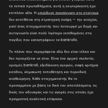
τα τοπικά πρωταθλήματα, αυτή η εσωτερίκευση έχει
επιπλέον αξία. Η
υπεύθυνη προσέγγιση στο στοίχημα
δεν αντιτίθεται στη στρατηγική σκέψη — την ενισχύει,
γιατί ένας στοιχηματιστής που λειτουργεί με δομή και
αυτογνωσία είναι πολύ λιγότερο εκτεθειμένος στις
παγίδες που καταστρέφουν τα bankrolls.
Το πλάνο που περιγράφεται εδώ δεν είναι τέλειο και
δεν προορίζεται να είναι. Είναι ένα αρχικό σκελετός:
ορισμός bankroll, εξειδίκευση αγορών, σαφή κριτήρια
εισόδου, κλιμακωτή τοποθέτηση και περιοδική
αναθεώρηση. Κάθε στοιχηματιστής θα το
προσαρμόσει με βάση τα δικά του αποτελέσματα, τις
δικές του αδυναμίες και τις αγορές στις οποίες έχει
πραγματική αναλυτική επάρκεια.