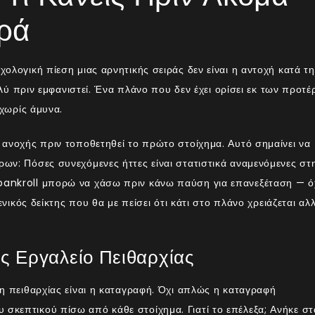
ιρά
ολογική πίεση μιας αρνητικής σειράς δεν είναι η αντοχή κατά τη
ολύ πριν εμφανιστεί. Ένα πλάνο που δεν έχει ορίσει εκ των προτέ
 χωρίς άμυνα.
 ανοχής πριν τοποθετηθεί το πρώτο στοίχημα. Αυτό σημαίνει να
ων: Πόσες συνεχόμενες ήττες είναι στατιστικά αναμενόμενες στ
bankroll μπορώ να χάσω πριν κάνω παύση για επανεξέταση — ό
ενικός δείκτης που θα με πείσει ότι κάτι στο πλάνο χρειάζεται αλ
ς Εργαλείο Πειθαρχίας
ση πειθαρχίας είναι η καταγραφή. Όχι απλώς η καταγραφή
σκεπτικού πίσω από κάθε στοίχημα. Γιατί το επέλεξα; Ανήκε στ