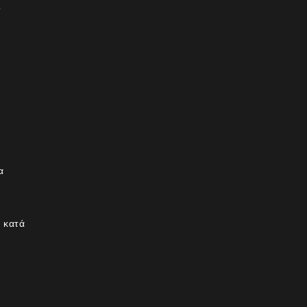
ο
α
ι κατά