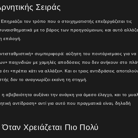
ρνητικής Σειράς
. Επηρεάζει τον τρόπο που ο στοιχηματιστής επεξεργάζεται τις
 συναισθηματικά με το βάρος των προηγούμενων, και αυτό αλλάζε
η επιλογή.
αντισταθμιστική» συμπεριφορά: αύξηση του ποντάρισμαος για να
ρων» παιχνιδιών με χαμηλές αποδόσεις που δεν ανήκουν στο πλά
τι «πρέπει κάτι να αλλάξει». Και οι τρεις αντιδράσεις αποτελού
τής δεν το αναγνωρίζει εκείνη τη στιγμή.
 η αβεβαιότητα αυξάνει την ανάγκη για άμεσο έλεγχο, και το μυα
τική αντίδραση» αντί για αυτό που πραγματικά είναι, δηλαδή
 Όταν Χρειάζεται Πιο Πολύ