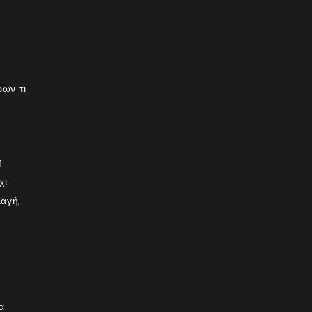
ρων τι
η
χι
λαγή,
α