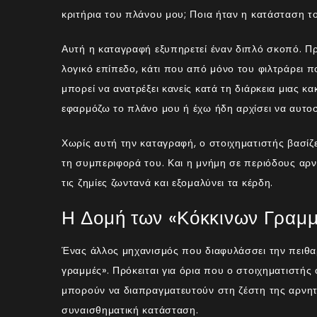
κριτήρια του πλάνου μου; Ποια ήταν η κατάσταση το
Αυτή η καταγραφή εξυπηρετεί έναν διπλό σκοπό. Πρώ
λογικό επίπεδο, κάτι που από μόνο του φιλτράρει π
μπορεί να ανατρέξει κανείς κατά τη διάρκεια μιας κ
εφαρμόζω το πλάνο μου ή έχω ήδη αρχίσει να αυτοσ
Χωρίς αυτή την καταγραφή, ο στοιχηματιστής βασίζε
τη συμπεριφορά του. Και η μνήμη σε περιόδους αρνη
τις ζημίες ζωντανά και εξομαλύνει τα κέρδη.
Η Δομή των «Κόκκινων Γραμμ
Ένας άλλος μηχανισμός που διαφυλάσσει την πειθαρ
γραμμές». Πρόκειται για όρια που ο στοιχηματιστής
μπορούν να διαπραγματευτούν στη ζέστη της αρνητ
συναισθηματική κατάσταση.