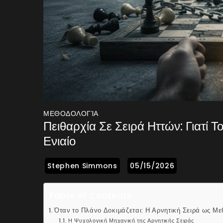
ΜΕΘΟΔΟΛΟΓΊΑ
Πειθαρχία Σε Σειρά Ηττών: Γιατί 
Ενιαίο
Table of Contents
Όταν το Πλάνο Δοκιμάζεται: Η Αρνητική Σειρά ως Μ
Η Ψυχολογική Μηχανική της Αρνητικής Σειράς