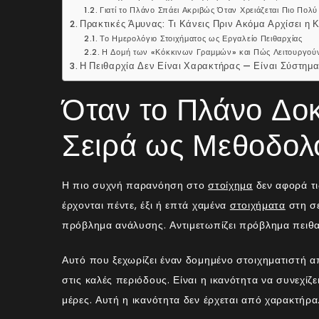
Γιατί το Πλάνο Σπάει Ακριβώς Όταν Χρειάζεται Πιο Πολύ
Πρακτικές Άμυνας: Τι Κάνεις Πριν Ακόμα Αρχίσει η 
Το Ημερολόγιο Στοιχήματος ως Εργαλείο Πειθαρχίας
Η Δομή των «Κόκκινων Γραμμών» και Πώς Λειτουργού
Η Πειθαρχία Δεν Είναι Χαρακτήρας — Είναι Σύστημ
Όταν το Πλάνο Δοκ
Σειρά ως Μεθοδολ
Η πιο συχνή παρανόηση στο
στοίχημα
δεν αφορά τι
έρχονται πέντε, έξι ή επτά χαμένα
στοιχήματα
στη σε
πρόβλημα ανάλυσης. Αντιμετωπίζει πρόβλημα πειθα
Αυτό που ξεχωρίζει έναν δομημένο στοιχηματιστή απ
στις καλές περιόδους. Είναι η ικανότητα να συνεχί
μέρες. Αυτή η ικανότητα δεν έρχεται από χαρακτήρα