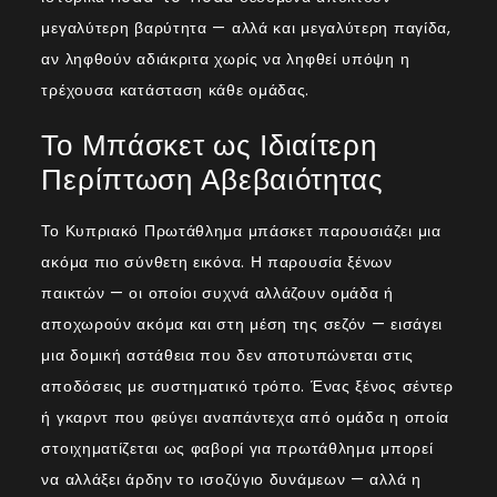
μεγαλύτερη βαρύτητα — αλλά και μεγαλύτερη παγίδα,
αν ληφθούν αδιάκριτα χωρίς να ληφθεί υπόψη η
τρέχουσα κατάσταση κάθε ομάδας.
Το Μπάσκετ ως Ιδιαίτερη
Περίπτωση Αβεβαιότητας
Το Κυπριακό Πρωτάθλημα μπάσκετ παρουσιάζει μια
ακόμα πιο σύνθετη εικόνα. Η παρουσία ξένων
παικτών — οι οποίοι συχνά αλλάζουν ομάδα ή
αποχωρούν ακόμα και στη μέση της σεζόν — εισάγει
μια δομική αστάθεια που δεν αποτυπώνεται στις
αποδόσεις με συστηματικό τρόπο. Ένας ξένος σέντερ
ή γκαρντ που φεύγει αναπάντεχα από ομάδα η οποία
στοιχηματίζεται ως φαβορί για πρωτάθλημα μπορεί
να αλλάξει άρδην το ισοζύγιο δυνάμεων — αλλά η