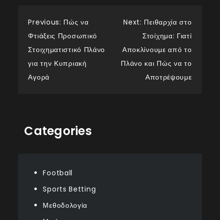
Post
Previous:
Πώς να
Next:
Πειθαρχία στο
Φτιάξεις Προσωπικό
Στοίχημα: Γιατί
navigation
Στοιχηματιστικό Πλάνο
Αποκλίνουμε από το
για την Κυπριακή
Πλάνο και Πώς να το
Αγορά
Αποτρέψουμε
Categories
Football
Sports Betting
Μεθοδολογία