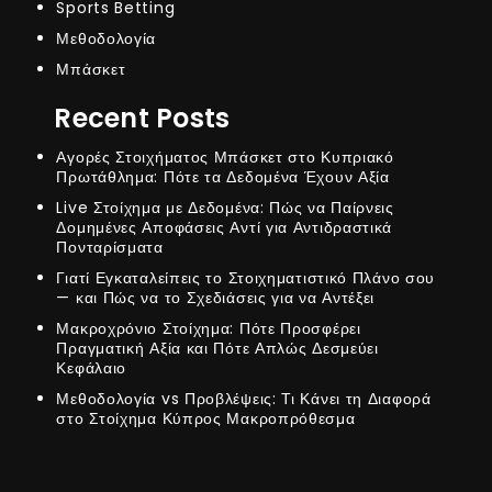
Sports Betting
Μεθοδολογία
Μπάσκετ
Recent Posts
Αγορές Στοιχήματος Μπάσκετ στο Κυπριακό
Πρωτάθλημα: Πότε τα Δεδομένα Έχουν Αξία
Live Στοίχημα με Δεδομένα: Πώς να Παίρνεις
Δομημένες Αποφάσεις Αντί για Αντιδραστικά
Πονταρίσματα
Γιατί Εγκαταλείπεις το Στοιχηματιστικό Πλάνο σου
— και Πώς να το Σχεδιάσεις για να Αντέξει
Μακροχρόνιο Στοίχημα: Πότε Προσφέρει
Πραγματική Αξία και Πότε Απλώς Δεσμεύει
Κεφάλαιο
Μεθοδολογία vs Προβλέψεις: Τι Κάνει τη Διαφορά
στο Στοίχημα Κύπρος Μακροπρόθεσμα