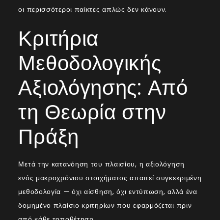
οι περισσότεροι παίκτες απλώς δεν κάνουν.
Κριτήρια
Μεθοδολογικής
Αξιολόγησης: Από
τη Θεωρία στην
Πράξη
Μετά την κατανόηση του πλαισίου, η αξιολόγηση
ενός μακροχρόνιου στοιχήματος απαιτεί συγκεκριμένη
μεθοδολογία — όχι αίσθηση, όχι εντύπωση, αλλά ένα
δομημένο πλαίσιο κριτηρίων που εφαρμόζεται πριν
από κάθε τοποθέτηση.