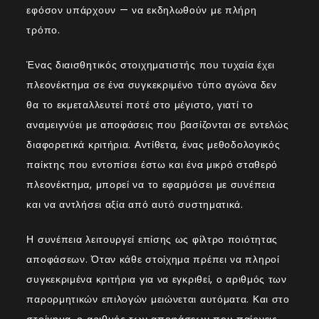
εφόσον υπάρχουν — να εκδηλωθούν με πλήρη
τρόπο.
Ένας διαισθητικός στοιχηματιστής που τυχαία έχει
πλεονέκτημα σε ένα συγκεκριμένο τύπο αγώνα δεν
θα το εκμεταλλευτεί ποτέ στο μέγιστο, γιατί το
αναμειγνύει με αποφάσεις που βασίζονται σε εντελώς
διαφορετικά κριτήρια. Αντίθετα, ένας μεθοδολογικός
παίκτης που εντοπίσει έστω και ένα μικρό σταθερό
πλεονέκτημα, μπορεί να το εφαρμόσει με συνέπεια
και να αντλήσει αξία από αυτό συστηματικά.
Η συνέπεια λειτουργεί επίσης ως φίλτρο ποιότητας
αποφάσεων. Όταν κάθε στοίχημα πρέπει να πληροί
συγκεκριμένα κριτήρια για να εγκριθεί, ο αριθμός των
παρορμητικών επιλογών μειώνεται αυτόματα. Και στο
στοίχημα, ο αριθμός των αποφάσεων που παίρνεις