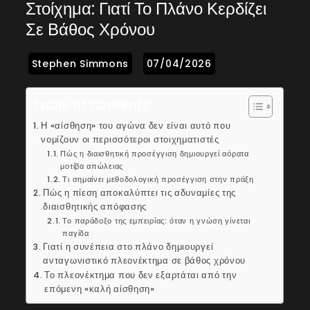
Στοίχημα: Γιατί Το Πλάνο Κερδίζει
Σε Βάθος Χρόνου
Table of Contents
Η «αίσθηση» του αγώνα δεν είναι αυτό που
νομίζουν οι περισσότεροι στοιχηματιστές
Πώς η διαισθητική προσέγγιση δημιουργεί αόρατα
μοτίβα απώλειας
Τι σημαίνει μεθοδολογική προσέγγιση στην πράξη
Πώς η πίεση αποκαλύπτει τις αδυναμίες της
διαισθητικής απόφασης
Το παράδοξο της εμπειρίας: όταν η γνώση γίνεται
παγίδα
Γιατί η συνέπεια στο πλάνο δημιουργεί
ανταγωνιστικό πλεονέκτημα σε βάθος χρόνου
Το πλεονέκτημα που δεν εξαρτάται από την
επόμενη «καλή αίσθηση»