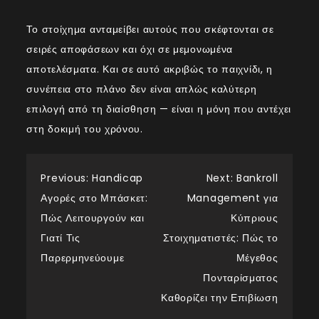
Το στοίχημα ανταμείβει αυτούς που σκέφτονται σε
σειρές αποφάσεων και όχι σε μεμονωμένα
αποτελέσματα. Και σε αυτό ακριβώς το παιχνίδι, η
συνέπεια στο πλάνο δεν είναι απλώς καλύτερη
επιλογή από τη διαίσθηση — είναι η μόνη που αντέχει
στη δοκιμή του χρόνου.
Post
Previous:
Handicap
Next:
Bankroll
Αγορές στο Μπάσκετ:
Management για
navigation
Πώς Λειτουργούν και
Κύπριους
Γιατί Τις
Στοιχηματιστές: Πώς το
Παρερμηνεύουμε
Μέγεθος
Πονταρίσματος
Καθορίζει την Επιβίωση