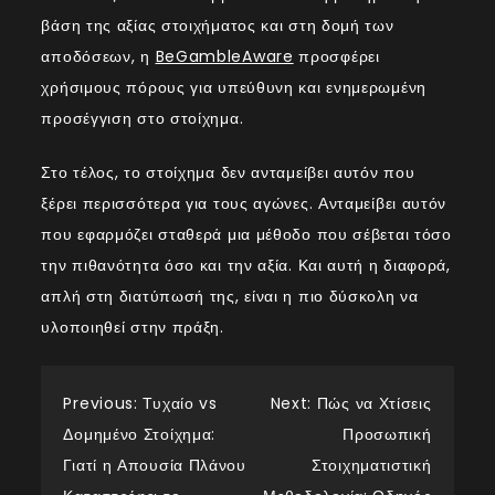
βάση της αξίας στοιχήματος και στη δομή των
αποδόσεων, η
BeGambleAware
προσφέρει
χρήσιμους πόρους για υπεύθυνη και ενημερωμένη
προσέγγιση στο στοίχημα.
Στο τέλος, το στοίχημα δεν ανταμείβει αυτόν που
ξέρει περισσότερα για τους αγώνες. Ανταμείβει αυτόν
που εφαρμόζει σταθερά μια μέθοδο που σέβεται τόσο
την πιθανότητα όσο και την αξία. Και αυτή η διαφορά,
απλή στη διατύπωσή της, είναι η πιο δύσκολη να
υλοποιηθεί στην πράξη.
Post
Previous:
Τυχαίο vs
Next:
Πώς να Χτίσεις
Δομημένο Στοίχημα:
Προσωπική
navigation
Γιατί η Απουσία Πλάνου
Στοιχηματιστική