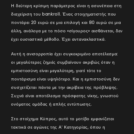
Η δεύτερη κρίσιμη παράμετρος είναι η ασυνέπεια στη
διαχείριση του bankroll. Ένας στοιχηματιστής που
ποντάρει 20 ευρώ σε μια επιλογή και 80 ευρώ σε μια
άλλη, ανάλογα με το πόσο «σίγουρος» αισθάνεται, δεν
έχει ουσιαστικά μέθοδο. Έχει αντανακλαστικά.
Αυτή η ανισορροπία έχει συγκεκριμένο αποτέλεσμα:
οι μεγαλύτερες ζημιές συμβαίνουν ακριβώς όταν η
εμπιστοσύνη είναι μεγαλύτερη, γιατί τότε το
ποντάρισμα είναι υψηλότερο. Και η εμπιστοσύνη δεν
συσχετίζεται πάντα με την ακρίβεια της πρόβλεψης.
Συχνά είναι αποτέλεσμα πρόσφατης νίκης, γνωστού
ονόματος ομάδας ή απλής εντύπωσης.
Στο στοίχημα Κύπρος, αυτό το μοτίβο εμφανίζεται
τακτικά σε αγώνες της Α’ Κατηγορίας, όπου η