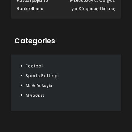
Καταστρέφει το
Μεθοδολογία: Οδηγός
Bankroll σου
για Κύπριους Παίκτες
Categories
Football
Sports Betting
Μεθοδολογία
Μπάσκετ