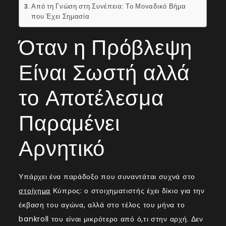
Από τη Γνώση στη Συνέπεια: Το Μοναδικό Βήμα
που Έχει Σημασία
Όταν η Πρόβλεψη
Είναι Σωστή αλλά
το Αποτέλεσμα
Παραμένει
Αρνητικό
Υπάρχει ένα παράδοξο που συναντάται συχνά στο
στοίχημα
Κύπρος: ο στοιχηματιστής έχει δίκιο για την
έκβαση του αγώνα, αλλά στο τέλος του μήνα το
bankroll του είναι μικρότερο από ό,τι στην αρχή. Δεν