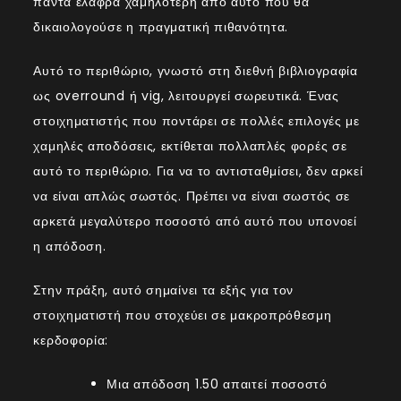
πάντα ελαφρά χαμηλότερη από αυτό που θα
δικαιολογούσε η πραγματική πιθανότητα.
Αυτό το περιθώριο, γνωστό στη διεθνή βιβλιογραφία
ως overround ή vig, λειτουργεί σωρευτικά. Ένας
στοιχηματιστής που ποντάρει σε πολλές επιλογές με
χαμηλές αποδόσεις, εκτίθεται πολλαπλές φορές σε
αυτό το περιθώριο. Για να το αντισταθμίσει, δεν αρκεί
να είναι απλώς σωστός. Πρέπει να είναι σωστός σε
αρκετά μεγαλύτερο ποσοστό από αυτό που υπονοεί
η απόδοση.
Στην πράξη, αυτό σημαίνει τα εξής για τον
στοιχηματιστή που στοχεύει σε μακροπρόθεσμη
κερδοφορία:
Μια απόδοση 1.50 απαιτεί ποσοστό