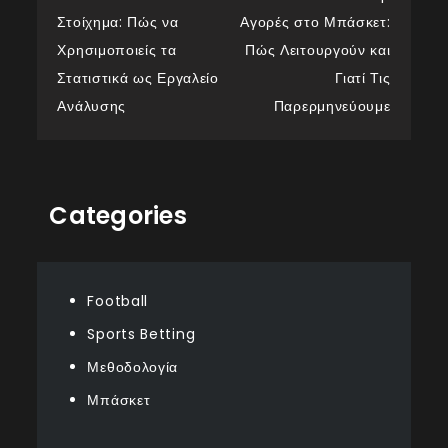
Post
Στοίχημα: Πώς να
Αγορές στο Μπάσκετ:
navigation
Χρησιμοποιείς τα
Πώς Λειτουργούν και
Στατιστικά ως Εργαλείο
Γιατί Τις
Ανάλυσης
Παρερμηνεύουμε
Categories
Football
Sports Betting
Μεθοδολογία
Μπάσκετ