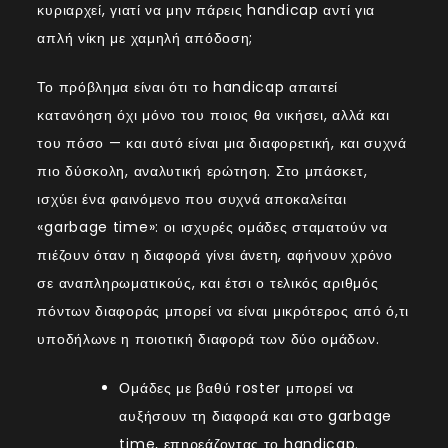
κυριαρχεί, γιατί να μην πάρεις handicap αντί για
απλή νίκη με χαμηλή απόδοση;
Το πρόβλημα είναι ότι το handicap απαιτεί
κατανόηση όχι μόνο του ποιος θα νικήσει, αλλά και
του πόσο — και αυτό είναι μια διαφορετική, και συχνά
πιο δύσκολη, αναλυτική ερώτηση. Στο μπάσκετ,
ισχύει ένα φαινόμενο που συχνά αποκαλείται
«garbage time»: οι ισχυρές ομάδες σταματούν να
πιέζουν όταν η διαφορά γίνει άνετη, αφήνουν χρόνο
σε αναπληρωματικούς, και έτσι ο τελικός αριθμός
πόντων διαφοράς μπορεί να είναι μικρότερος από ό,τι
υποδήλωνε η ποιοτική διαφορά των δύο ομάδων.
Ομάδες με βαθύ roster μπορεί να
αυξήσουν τη διαφορά και στο garbage
time, επηρεάζοντας το handicap.