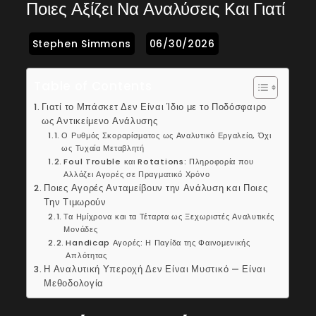
Ποιες Αξίζει Να Αναλύσεις Και Γιατί
Table of Contents
Γιατί το Μπάσκετ Δεν Είναι Ίδιο με το Ποδόσφαιρο
ως Αντικείμενο Ανάλυσης
Ο Ρυθμός Σκοραρίσματος ως Αναλυτικό Εργαλείο, Όχι
ως Τυχαία Μεταβλητή
Foul Trouble και Rotations: Πληροφορία που
Αλλάζει Αγορές σε Πραγματικό Χρόνο
Ποιες Αγορές Ανταμείβουν την Ανάλυση και Ποιες
Την Τιμωρούν
Τα Ημίχρονα και τα Τέταρτα ως Ξεχωριστές Αναλυτικές
Μονάδες
Handicap Αγορές: Η Παγίδα της Φαινομενικής
Απλότητας
Η Αναλυτική Υπεροχή Δεν Είναι Μυστικό — Είναι
Μεθοδολογία