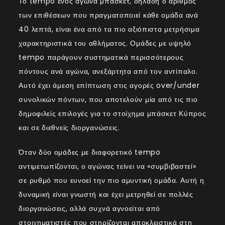
Το tempo ενός αγώνα μπάσκετ, δηλαδή ο αριθμός
των επιθέσεων που πραγματοποιεί κάθε ομάδα ανά
40 λεπτά, είναι ένα από τα πιο αξιόπιστα μετρήσιμα
χαρακτηριστικά του αθλήματος. Ομάδες με υψηλό
tempo παράγουν συστηματικά περισσότερους
πόντους ανά αγώνα, ανεξάρτητα από τον αντίπαλο.
Αυτό έχει άμεση επίπτωση στις αγορές over/under
συνολικών πόντων, που αποτελούν μία από τις πιο
δημοφιλείς επιλογές για το στοίχημα μπάσκετ Κύπρος
και σε διεθνείς διοργανώσεις.
Όταν δύο ομάδες με διαφορετικό tempo
αντιμετωπίζονται, ο αγώνας τείνει να «συμβιβαστεί»
σε ρυθμό που ευνοεί την πιο αμυντική ομάδα. Αυτή η
δυναμική είναι γνωστή και έχει μετρηθεί σε πολλές
διοργανώσεις, αλλά συχνά αγνοείται από
στοιχηματιστές που στηρίζονται αποκλειστικά στη