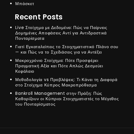
Μπάσκετ
Recent Posts
Live Στοίχημα με Δεδομένα: Πώς να Παίρνεις
Δομημένες Αποφάσεις Αντί για Αντιδραστικά
Πονταρίσματα
Γιατί Εγκαταλείπεις το Στοιχηματιστικό Πλάνο σου
— και Πώς να το Σχεδιάσεις για να Αντέξει
Μακροχρόνιο Στοίχημα: Πότε Προσφέρει
Πραγματική Αξία και Πότε Απλώς Δεσμεύει
Κεφάλαιο
Μεθοδολογία vs Προβλέψεις: Τι Κάνει τη Διαφορά
στο Στοίχημα Κύπρος Μακροπρόθεσμα
Bankroll Management στην Πράξη: Πώς
Καθορίζουν οι Κύπριοι Στοιχηματιστές το Μέγεθος
του Πονταρίσματος