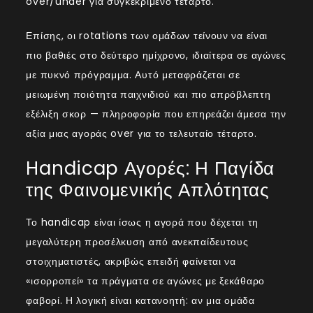
over/under για συγκεκριμένο τέταρτο.
Επίσης, οι rotations των ομάδων τείνουν να είναι
πιο βαθιές στο δεύτερο ημίχρονο, ιδιαίτερα σε αγώνες
με πυκνό πρόγραμμα. Αυτό μεταφράζεται σε
μειωμένη ποιότητα παιχνιδιού και πιο απρόβλεπτη
εξέλιξη σκορ — πληροφορία που επηρεάζει άμεσα την
αξία μιας αγοράς over για το τελευταίο τέταρτο.
Handicap Αγορές: Η Παγίδα
της Φαινομενικής Απλότητας
Το handicap είναι ίσως η αγορά που δέχεται τη
μεγαλύτερη προσέλκυση από ανεκπαίδευτους
στοιχηματιστές, ακριβώς επειδή φαίνεται να
«ισορροπεί» τα πράγματα σε αγώνες με ξεκάθαρο
φαβορί. Η λογική είναι κατανοητή: αν μια ομάδα