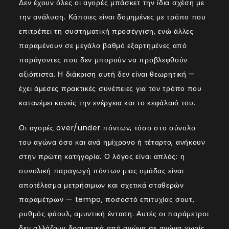
Δεν έχουν όλες οι αγορές μπάσκετ την ίδια σχέση με
την ανάλυση. Κάποιες είναι δομημένες με τρόπο που
επιτρέπει τη συστηματική προσέγγιση, ενώ άλλες
παραμένουν σε μεγάλο βαθμό εξαρτημένες από
παράγοντες που δεν μπορούν να προβλεφθούν
αξιόπιστα. Η διάκριση αυτή δεν είναι θεωρητική —
έχει άμεσες πρακτικές συνέπειες για τον τρόπο που
κατανέμει κανείς την ενέργεια και το κεφάλαιό του.
Οι αγορές over/under πόντων, τόσο στο σύνολο
του αγώνα όσο και ανά ημίχρονο ή τέταρτο, ανήκουν
στην πρώτη κατηγορία. Ο λόγος είναι απλός: η
συνολική παραγωγή πόντων μιας ομάδας είναι
αποτέλεσμα μετρήσιμων και σχετικά σταθερών
παραμέτρων — tempo, ποσοστό επιτυχίας σουτ,
ρυθμός φάουλ, αμυντική ένταση. Αυτές οι παράμετροι
δεν αλλάζουν δραματικά από αγώνα σε αγώνα χωρίς