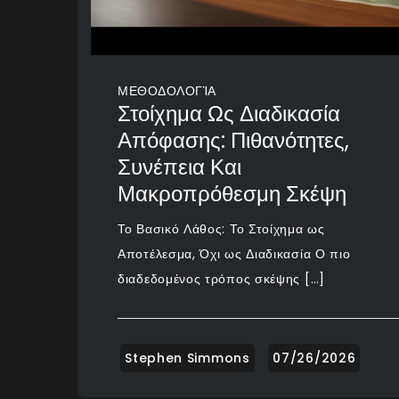
ΜΕΘΟΔΟΛΟΓΊΑ
Στοίχημα Ως Διαδικασία
Απόφασης: Πιθανότητες,
Συνέπεια Και
Μακροπρόθεσμη Σκέψη
Το Βασικό Λάθος: Το Στοίχημα ως
Αποτέλεσμα, Όχι ως Διαδικασία Ο πιο
διαδεδομένος τρόπος σκέψης […]