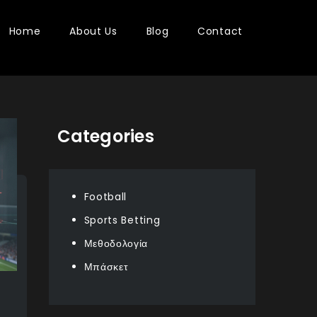
Home
About Us
Blog
Contact
Categories
Football
Sports Betting
Μεθοδολογία
Μπάσκετ