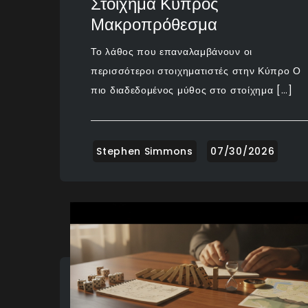
Στοίχημα Κύπρος
Μακροπρόθεσμα
Το λάθος που επαναλαμβάνουν οι
περισσότεροι στοιχηματιστές στην Κύπρο Ο
πιο διαδεδομένος μύθος στο στοίχημα […]