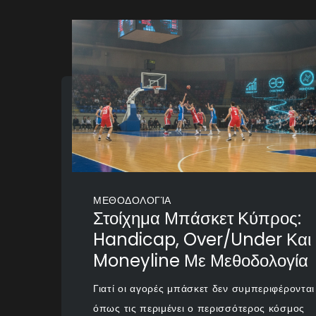
ΜΕΘΟΔΟΛΟΓΊΑ
Στοίχημα Μπάσκετ Κύπρος:
Handicap, Over/Under Και
Moneyline Με Μεθοδολογία
Γιατί οι αγορές μπάσκετ δεν συμπεριφέρονται
όπως τις περιμένει ο περισσότερος κόσμος