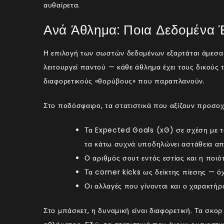
αυθαίρετα.
Ανά Άθλημα: Ποια Δεδομένα 
Η επιλογή των σωστών δεδομένων εξαρτάται άμεσα 
λειτουργεί παντού — κάθε άθλημα έχει τους δικούς τ
διαφορετικούς «θορύβους» που παραπλανούν.
Στο ποδόσφαιρο, τα στατιστικά που αξίζουν προσοχ
Τα Expected Goals (xG) σε σχέση με τ
τα κάτω συχνά υποδηλώνει αστάθεια α
Ο αριθμός σουτ εντός εστίας και η ποιό
Τα corner kicks ως δείκτης πίεσης — ό
Οι αλλαγές που γίνονται και ο χαρακτήρα
Στο μπάσκετ, η δυναμική είναι διαφορετική. Τα σκο