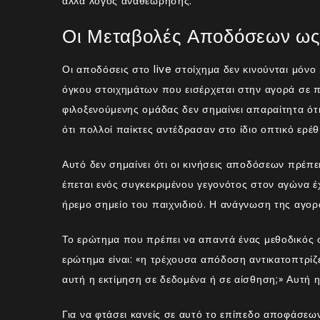
αλλά λόγος αναθεώρησης.
Οι Μεταβολές Αποδόσεων ως
Οι αποδόσεις στο live στοίχημα δεν κινούνται μόνο
όγκου στοιχημάτων που εισέρχεται στην αγορά σε 
φιλοξενούμενης ομάδας δεν σημαίνει απαραίτητα ότι
ότι πολλοί παίκτες αντέδρασαν στο ίδιο οπτικό ερέ
Αυτό δεν σημαίνει ότι οι κινήσεις αποδόσεων πρέπει
έπεται ενός συγκεκριμένου γεγονότος στον αγώνα έχ
ήρεμο σημείο του παιχνιδιού. Η ανάγνωση της αγορ
Το ερώτημα που πρέπει να απαντά ένας μεθοδικός στ
ερώτημα είναι: «η τρέχουσα απόδοση αντικατοπτρίζει
αυτή η εκτίμηση σε δεδομένα ή σε αίσθηση;» Αυτή η 
Για να φτάσει κανείς σε αυτό το επίπεδο αποφάσεων