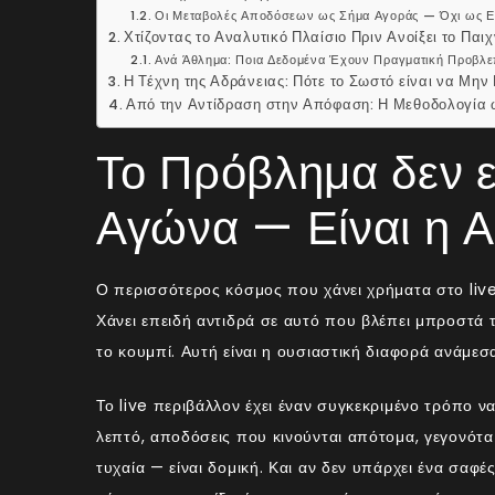
Οι Μεταβολές Αποδόσεων ως Σήμα Αγοράς — Όχι ως Ε
Χτίζοντας το Αναλυτικό Πλαίσιο Πριν Ανοίξει το Παιχ
Ανά Άθλημα: Ποια Δεδομένα Έχουν Πραγματική Προβλεπ
Η Τέχνη της Αδράνειας: Πότε το Σωστό είναι να Μην
Από την Αντίδραση στην Απόφαση: Η Μεθοδολογία 
Το Πρόβλημα δεν ε
Αγώνα — Είναι η Α
Ο περισσότερος κόσμος που χάνει χρήματα στο liv
Χάνει επειδή αντιδρά σε αυτό που βλέπει μπροστά το
το κουμπί. Αυτή είναι η ουσιαστική διαφορά ανάμεσ
Το live περιβάλλον έχει έναν συγκεκριμένο τρόπο να
λεπτό, αποδόσεις που κινούνται απότομα, γεγονότα
τυχαία — είναι δομική. Και αν δεν υπάρχει ένα σαφ