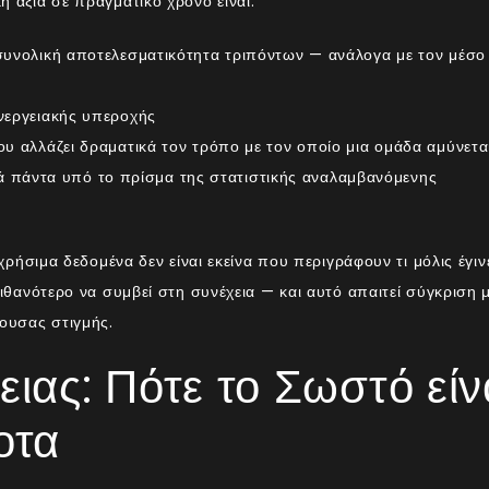
ή αξία σε πραγματικό χρόνο είναι:
 συνολική αποτελεσματικότητα τριπόντων — ανάλογα με τον μέσο
ενεργειακής υπεροχής
ου αλλάζει δραματικά τον τρόπο με τον οποίο μια ομάδα αμύνετα
πάντα υπό το πρίσμα της στατιστικής αναλαμβανόμενης
 χρήσιμα δεδομένα δεν είναι εκείνα που περιγράφουν τι μόλις έγιν
πιθανότερο να συμβεί στη συνέχεια — και αυτό απαιτεί σύγκριση 
ουσας στιγμής.
ιας: Πότε το Σωστό είν
οτα