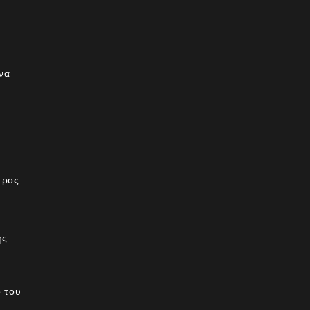
να
προς
ης
ό του