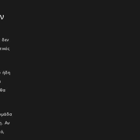
υν
α δεν
τικές
υ ήδη
ι
 θα
 ομάδα
η. Αν
ό,