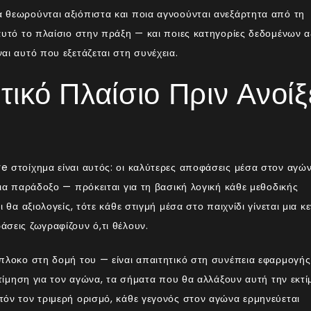
 θεωρούνται αξιόπιστα και ποια αγνοούνται ανεξάρτητα από τη
αυτό το πλαίσιο στην πράξη — και ποιες κατηγορίες δεδομένων αξ
αι αυτό που εξετάζεται στη συνέχεια.
τικό Πλαίσιο Πριν Ανοίξ
e στοίχημα είναι αυτός: οι καλύτερες αποφάσεις μέσα στον αγώ
για παράδοξο — πρόκειται για τη βασική λογική κάθε μεθοδικής
 θα αξιολογείς, τότε κάθε στιγμή μέσα στο παιχνίδι γίνεται μια κ
σεις ζωγραφίζουν ό,τι θέλουν.
ύπλοκο στη δομή του — είναι απαιτητικό στη συνέπεια εφαρμογής
κτίμηση για τον αγώνα, τα σήματα που θα αλλάξουν αυτή την εκτί
τόν τον τριμερή ορισμό, κάθε γεγονός στον αγώνα ερμηνεύεται