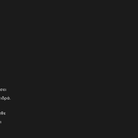
σει
ιδρά.
άθε
ι
η