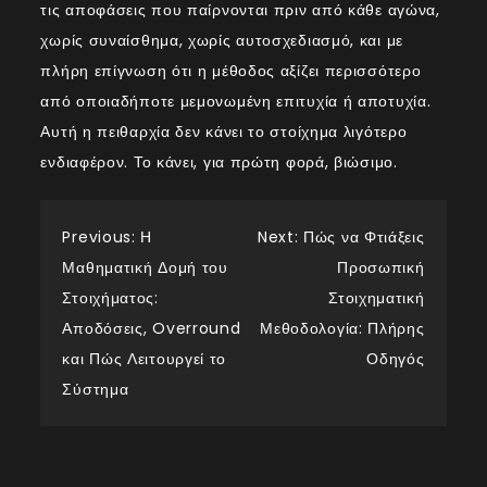
τις αποφάσεις που παίρνονται πριν από κάθε αγώνα,
χωρίς συναίσθημα, χωρίς αυτοσχεδιασμό, και με
πλήρη επίγνωση ότι η μέθοδος αξίζει περισσότερο
από οποιαδήποτε μεμονωμένη επιτυχία ή αποτυχία.
Αυτή η πειθαρχία δεν κάνει το στοίχημα λιγότερο
ενδιαφέρον. Το κάνει, για πρώτη φορά, βιώσιμο.
Post
Previous:
Η
Next:
Πώς να Φτιάξεις
Μαθηματική Δομή του
Προσωπική
navigation
Στοιχήματος:
Στοιχηματική
Αποδόσεις, Overround
Μεθοδολογία: Πλήρης
και Πώς Λειτουργεί το
Οδηγός
Σύστημα