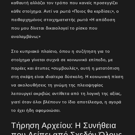
καθαυτή αλλάζει τον τρόπο που κανείς προσεγγίζει
κάθε στοίχημα. Αντί να ρωτά «Ποιος θα κερδίσει;», ο
πειθαρχημένος στοιχηματιστής ρωτά «Η απόδοση
που μου δίνεται δικαιολογεί το ρίσκο που
αναλαμβάνω;»
Στο κυπριακό πλαίσιο, όπου η συζήτηση για το
στοίχημα γίνεται συχνά σε κοινωνικό επίπεδο, με
παρέες και άτυπες «συμβουλές», αυτή η μετατόπιση
στη σκέψη είναι ιδιαίτερα δύσκολη. Η κοινωνική πίεση
να ακολουθήσεις τη γνώμη της πλειοψηφίας
λειτουργεί ακριβώς αντίθετα από τη λογική της αξίας,
γιατί όταν όλοι βλέπουν το ίδιο αποτέλεσμα, η αγορά
το έχει ήδη αφομοιώσει.
Τήρηση Αρχείου: Η Συνήθεια
που Λείπει από Σχεδόν Όλους