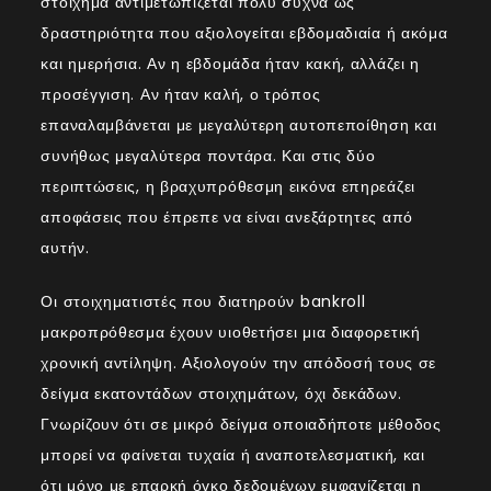
στοίχημα αντιμετωπίζεται πολύ συχνά ως
δραστηριότητα που αξιολογείται εβδομαδιαία ή ακόμα
και ημερήσια. Αν η εβδομάδα ήταν κακή, αλλάζει η
προσέγγιση. Αν ήταν καλή, ο τρόπος
επαναλαμβάνεται με μεγαλύτερη αυτοπεποίθηση και
συνήθως μεγαλύτερα ποντάρα. Και στις δύο
περιπτώσεις, η βραχυπρόθεσμη εικόνα επηρεάζει
αποφάσεις που έπρεπε να είναι ανεξάρτητες από
αυτήν.
Οι στοιχηματιστές που διατηρούν bankroll
μακροπρόθεσμα έχουν υιοθετήσει μια διαφορετική
χρονική αντίληψη. Αξιολογούν την απόδοσή τους σε
δείγμα εκατοντάδων στοιχημάτων, όχι δεκάδων.
Γνωρίζουν ότι σε μικρό δείγμα οποιαδήποτε μέθοδος
μπορεί να φαίνεται τυχαία ή αναποτελεσματική, και
ότι μόνο με επαρκή όγκο δεδομένων εμφανίζεται η